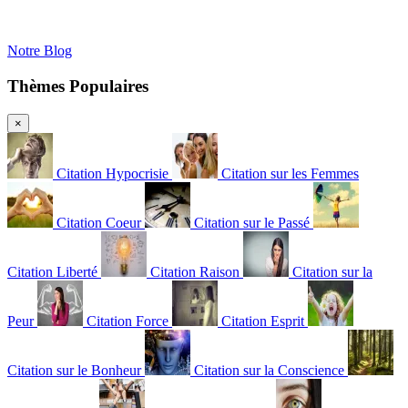
Notre Blog
Thèmes Populaires
×
Citation Hypocrisie
Citation sur les Femmes
Citation Coeur
Citation sur le Passé
Citation Liberté
Citation Raison
Citation sur la
Peur
Citation Force
Citation Esprit
Citation sur le Bonheur
Citation sur la Conscience