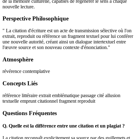
de la mémoire culturelle, capables de régénérer le sens à chaque
nouvelle lecture.
Perspective Philosophique
" La citation d'écriture est un acte de transmission sélective où l'on
extrait, reproduit ou référence un fragment textuel pour lui conférer
une nouvelle autorité, créant ainsi un dialogue intertextuel entre
l'œuvre source et son nouveau contexte d'énonciation."
Atmosphère
révérence contemplative
Concepts Liés
référence littéraire
extrait emblématique
passage cité
allusion
textuelle
emprunt citationnel
fragment reproduit
Questions Fréquentes
Q.
Quelle est la différence entre une citation et un plagiat ?
La citation reconnaît explicitement sa source par des guillemets et