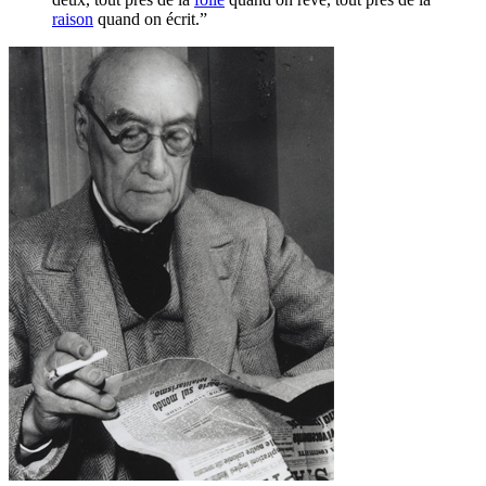
raison
quand on écrit.”