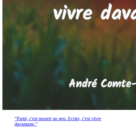
“Partir, c'est mourir un peu. Ecrire, c'est vivre
davantage.”