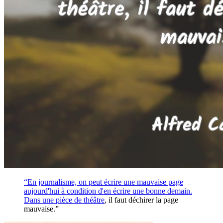
“En journalisme, on peut écrire une mauvaise page
aujourd'hui à condition d'en écrire une bonne demain.
Dans une pièce de
théâtre
, il faut déchirer la page
mauvaise.”