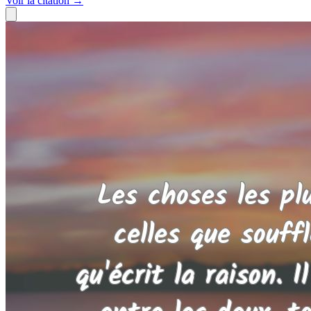
Voir
la citation
→