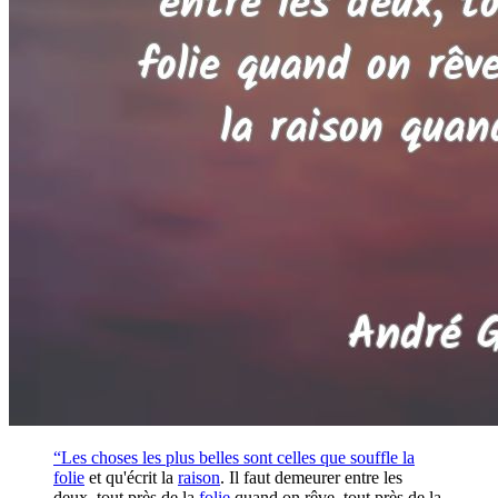
“Les choses les plus belles sont celles que souffle la
folie
et qu'écrit la
raison
. Il faut demeurer entre les
deux, tout près de la
folie
quand on rêve, tout près de la