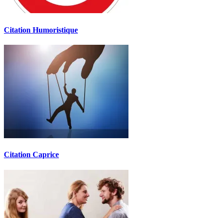
Citation Humoristique
Citation Caprice