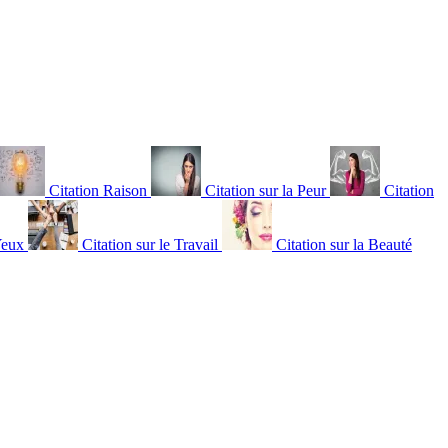
Citation Raison
Citation sur la Peur
Citation
Yeux
Citation sur le Travail
Citation sur la Beauté