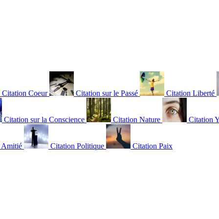
Citation Coeur
Citation sur le Passé
Citation Liberté
Citation sur la Conscience
Citation Nature
Citation 
n Amitié
Citation Politique
Citation Paix