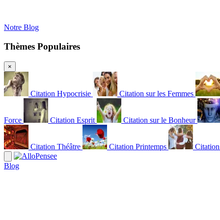
Notre Blog
Thèmes Populaires
×
Citation Hypocrisie
Citation sur les Femmes
Force
Citation Esprit
Citation sur le Bonheur
Citation Théâtre
Citation Printemps
Citatio
Blog