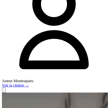
Auteur
Montesquieu
Voir
la citation
→