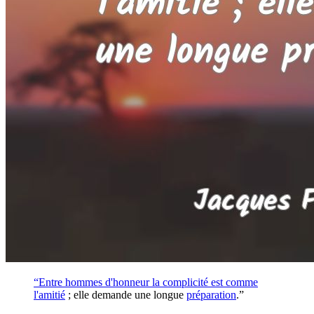
“Entre hommes d'honneur la complicité est comme
l'
amitié
; elle demande une longue
préparation
.”