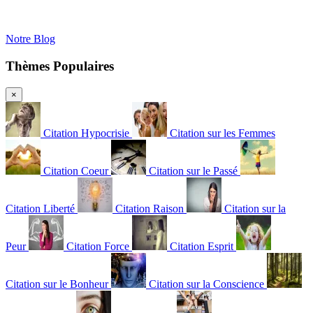
Notre Blog
Thèmes Populaires
×
Citation Hypocrisie
Citation sur les Femmes
Citation Coeur
Citation sur le Passé
Citation Liberté
Citation Raison
Citation sur la
Peur
Citation Force
Citation Esprit
Citation sur le Bonheur
Citation sur la Conscience