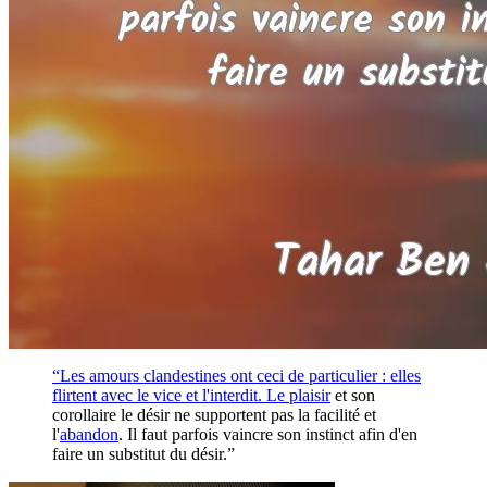
“Les amours clandestines ont ceci de particulier : elles
flirtent avec le vice et l'interdit. Le
plaisir
et son
corollaire le désir ne supportent pas la facilité et
l'
abandon
. Il faut parfois vaincre son instinct afin d'en
faire un substitut du désir.”