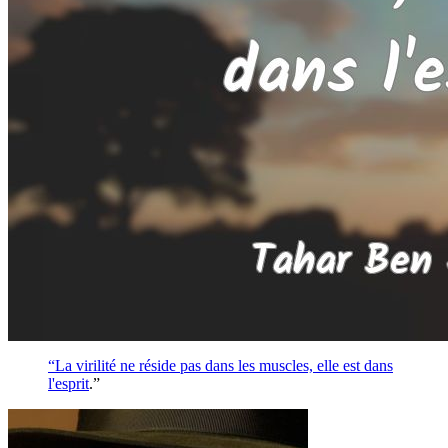
“La virilité ne réside pas dans les muscles, elle est dans
l'
esprit
.”