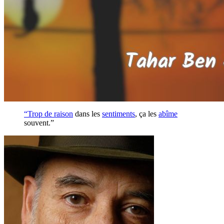
“Trop de
raison
dans les
sentiments
, ça les
abîme
souvent.”