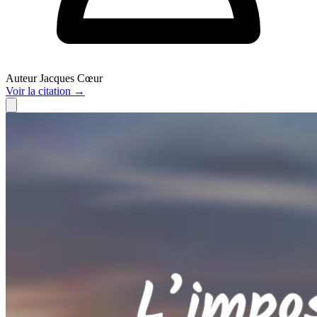
Auteur
Jacques Cœur
Voir
la citation
→