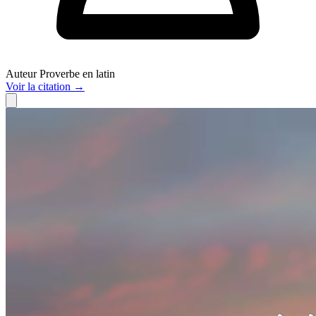
Auteur
Proverbe en latin
Voir
la citation
→