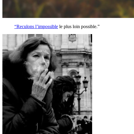
“Reculons l’
impossible
le plus loin possible.”