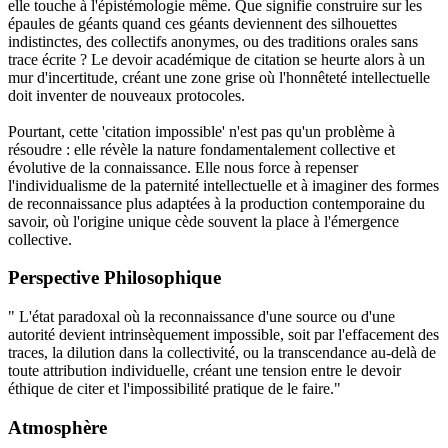
elle touche à l'épistémologie même. Que signifie construire sur les
épaules de géants quand ces géants deviennent des silhouettes
indistinctes, des collectifs anonymes, ou des traditions orales sans
trace écrite ? Le devoir académique de citation se heurte alors à un
mur d'incertitude, créant une zone grise où l'honnêteté intellectuelle
doit inventer de nouveaux protocoles.
Pourtant, cette 'citation impossible' n'est pas qu'un problème à
résoudre : elle révèle la nature fondamentalement collective et
évolutive de la connaissance. Elle nous force à repenser
l'individualisme de la paternité intellectuelle et à imaginer des formes
de reconnaissance plus adaptées à la production contemporaine du
savoir, où l'origine unique cède souvent la place à l'émergence
collective.
Perspective Philosophique
" L'état paradoxal où la reconnaissance d'une source ou d'une
autorité devient intrinsèquement impossible, soit par l'effacement des
traces, la dilution dans la collectivité, ou la transcendance au-delà de
toute attribution individuelle, créant une tension entre le devoir
éthique de citer et l'impossibilité pratique de le faire."
Atmosphère