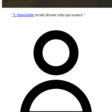
“L’
impossible
recule devant celui qui avance.”