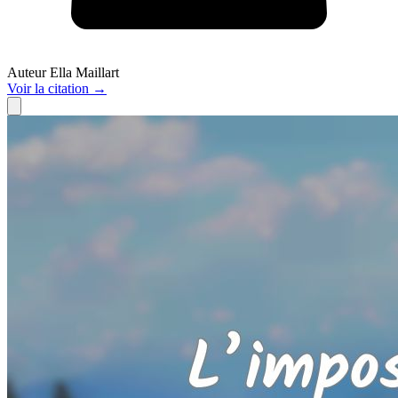
Auteur
Ella Maillart
Voir
la citation
→