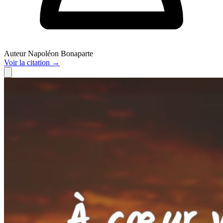
Auteur
Napoléon Bonaparte
Voir
la citation
→