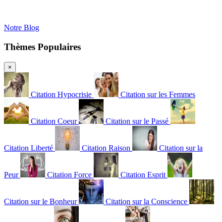
Notre Blog
Thèmes Populaires
×
Citation Hypocrisie
Citation sur les Femmes
Citation Coeur
Citation sur le Passé
Citation Liberté
Citation Raison
Citation sur la
Peur
Citation Force
Citation Esprit
Citation sur le Bonheur
Citation sur la Conscience