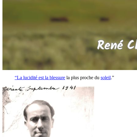
“La lucidité est la
blessure
la plus proche du
soleil
.”