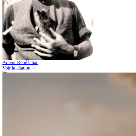
Auteur
René Char
Voir
la citation
→