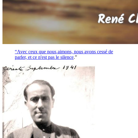
“Avec ceux que nous aimons, nous avons cessé de
parler, et ce n'est pas le
silence
.”