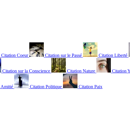
Citation Coeur
Citation sur le Passé
Citation Liberté
Citation sur la Conscience
Citation Nature
Citation 
n Amitié
Citation Politique
Citation Paix