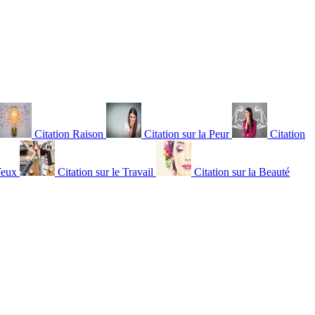
Citation Raison
Citation sur la Peur
Citation
Yeux
Citation sur le Travail
Citation sur la Beauté