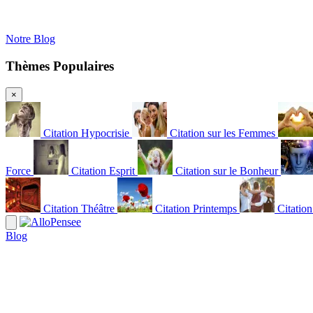
Notre Blog
Thèmes Populaires
×
Citation Hypocrisie
Citation sur les Femmes
Force
Citation Esprit
Citation sur le Bonheur
Citation Théâtre
Citation Printemps
Citatio
Blog