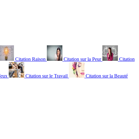
Citation Raison
Citation sur la Peur
Citation
Yeux
Citation sur le Travail
Citation sur la Beauté