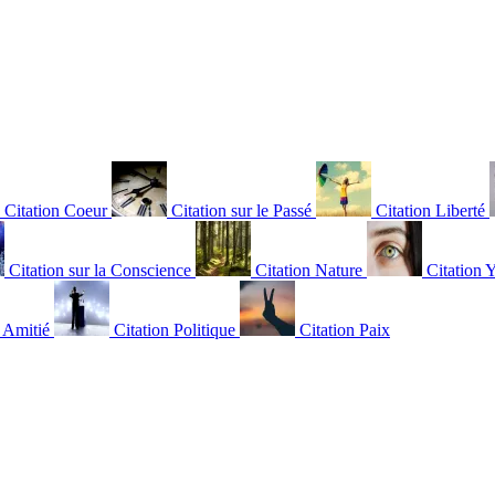
Citation Coeur
Citation sur le Passé
Citation Liberté
Citation sur la Conscience
Citation Nature
Citation 
n Amitié
Citation Politique
Citation Paix