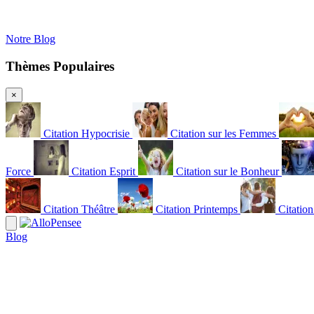
Notre Blog
Thèmes Populaires
×
Citation Hypocrisie
Citation sur les Femmes
Force
Citation Esprit
Citation sur le Bonheur
Citation Théâtre
Citation Printemps
Citatio
Blog