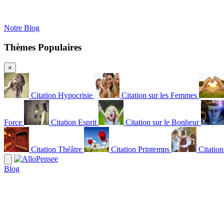
Notre Blog
Thèmes Populaires
×
Citation Hypocrisie
Citation sur les Femmes
Force
Citation Esprit
Citation sur le Bonheur
Citation Théâtre
Citation Printemps
Citatio
Blog