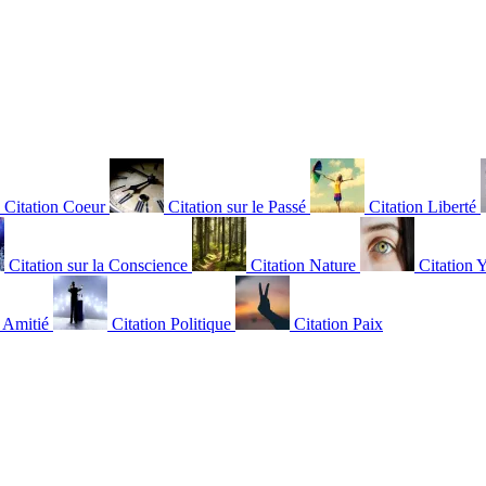
Citation Coeur
Citation sur le Passé
Citation Liberté
Citation sur la Conscience
Citation Nature
Citation 
n Amitié
Citation Politique
Citation Paix