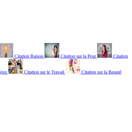
Citation Raison
Citation sur la Peur
Citation
Yeux
Citation sur le Travail
Citation sur la Beauté