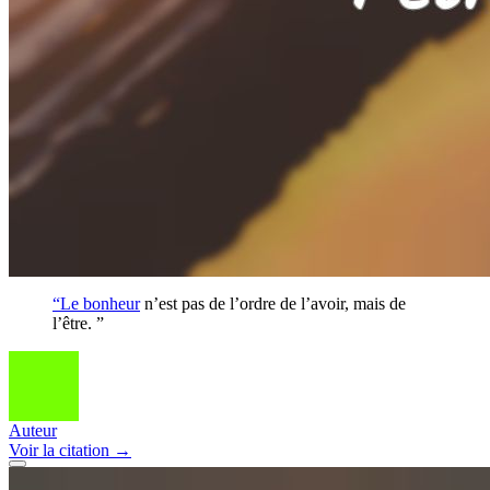
“Le
bonheur
n’est pas de l’ordre de l’avoir, mais de
l’être. ”
Auteur
Voir
la citation
→