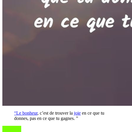
“Le
bonheur
, c’est de trouver la
joie
en ce que tu
donnes, pas en ce que tu gagnes. ”