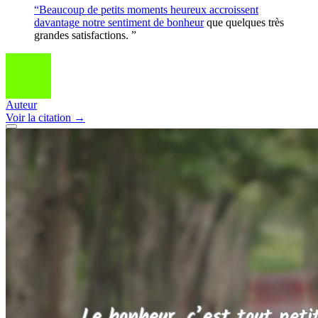
“Beaucoup de petits moments heureux accroissent
davantage notre sentiment de
bonheur
que quelques très
grandes satisfactions. ”
Auteur
Voir
la citation
→