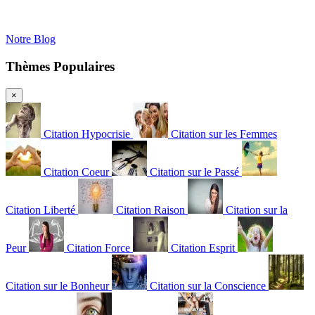
Notre Blog
Thèmes Populaires
×
Citation Hypocrisie
Citation sur les Femmes
Citation Coeur
Citation sur le Passé
Citation Liberté
Citation Raison
Citation sur la
Peur
Citation Force
Citation Esprit
Citation sur le Bonheur
Citation sur la Conscience