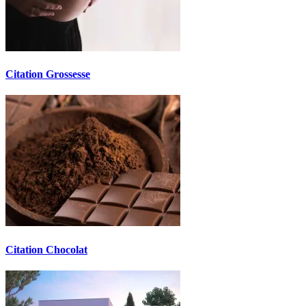
Citation Grossesse
Citation Chocolat