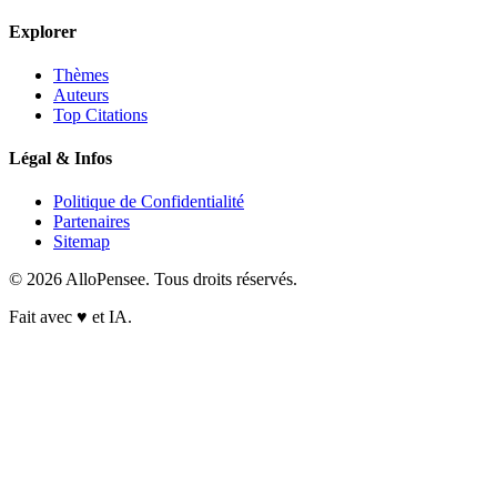
Explorer
Thèmes
Auteurs
Top Citations
Légal & Infos
Politique de Confidentialité
Partenaires
Sitemap
© 2026 AlloPensee. Tous droits réservés.
Fait avec
♥
et IA.