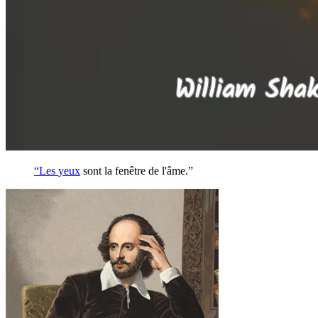
“Les
yeux
sont la fenêtre de l'âme.”