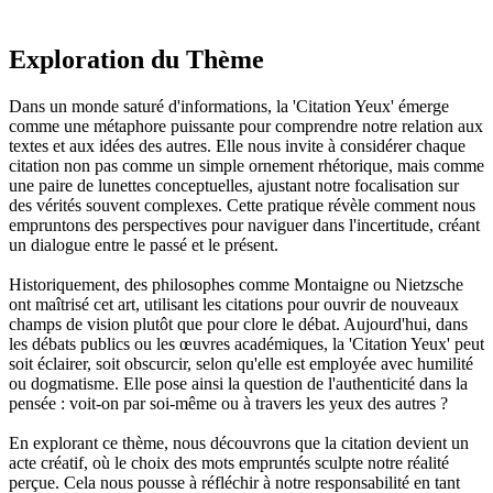
Exploration du Thème
Dans un monde saturé d'informations, la 'Citation Yeux' émerge
comme une métaphore puissante pour comprendre notre relation aux
textes et aux idées des autres. Elle nous invite à considérer chaque
citation non pas comme un simple ornement rhétorique, mais comme
une paire de lunettes conceptuelles, ajustant notre focalisation sur
des vérités souvent complexes. Cette pratique révèle comment nous
empruntons des perspectives pour naviguer dans l'incertitude, créant
un dialogue entre le passé et le présent.
Historiquement, des philosophes comme Montaigne ou Nietzsche
ont maîtrisé cet art, utilisant les citations pour ouvrir de nouveaux
champs de vision plutôt que pour clore le débat. Aujourd'hui, dans
les débats publics ou les œuvres académiques, la 'Citation Yeux' peut
soit éclairer, soit obscurcir, selon qu'elle est employée avec humilité
ou dogmatisme. Elle pose ainsi la question de l'authenticité dans la
pensée : voit-on par soi-même ou à travers les yeux des autres ?
En explorant ce thème, nous découvrons que la citation devient un
acte créatif, où le choix des mots empruntés sculpte notre réalité
perçue. Cela nous pousse à réfléchir à notre responsabilité en tant