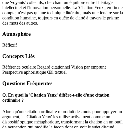
que 'voyants' collectifs, cherchant un équilibre entre l'héritage
intellectuel et l'innovation personnelle. La 'Citation Yeux', en fin de
compte, n'est pas qu'une technique littéraire, mais une fenêtre sur la
condition humaine, toujours en quête de clarté à travers le prisme
des mots des autres.
Atmosphère
Réflexif
Concepts Liés
Référence oculaire
Regard citationnel
Vision par emprunt
Perspective aphoristique
Œil textuel
Questions Fréquentes
Q.
En quoi la 'Citation Yeux' diffère-t-elle d'une citation
ordinaire ?
Alors qu'une citation ordinaire reproduit des mots pour appuyer un
argument, la 'Citation Yeux' les utilise activement comme un
dispositif optique métaphorique, transformant la citation en un outil
de perception qui modifie la façon dont on voit le sujet discuté.