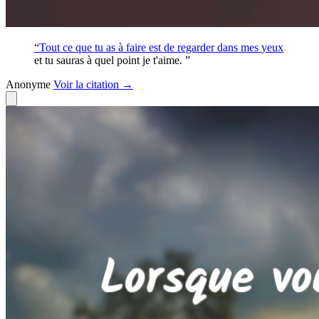
“Tout ce que tu as à faire est de regarder dans mes
yeux
et tu sauras à quel point je t'aime. ”
Anonyme
Voir
la citation
→