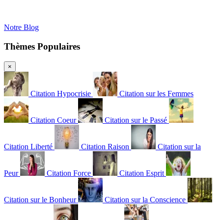
Notre Blog
Thèmes Populaires
×
Citation Hypocrisie
Citation sur les Femmes
Citation Coeur
Citation sur le Passé
Citation Liberté
Citation Raison
Citation sur la
Peur
Citation Force
Citation Esprit
Citation sur le Bonheur
Citation sur la Conscience