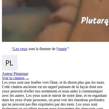
“Les
yeux
sont la flamme de l'
esprit
.”
Auteur
Plutarque
Voir
la citation
→
Les yeux sont une fenêtre vers l'âme, et ils disent plus que les mots.
Cette citation ancienne est un rappel puissant de la façon dont nos
yeux peuvent révéler nos sentiments et nous aider à communiquer
avec les autres. Les yeux sont le miroir de notre âme, et en regardant
dans les yeux d'une personne, on peut voir des émotions profondes
qui ne peuvent pas être exprimées par des mots. Les yeux sont
également un excellent moyen pour transmettre des messages sans