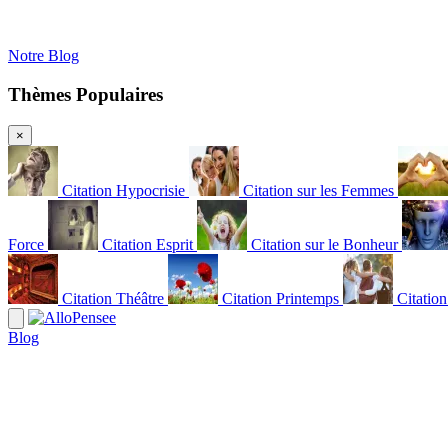
Notre Blog
Thèmes Populaires
×
Citation Hypocrisie
Citation sur les Femmes
Force
Citation Esprit
Citation sur le Bonheur
Citation Théâtre
Citation Printemps
Citatio
Blog