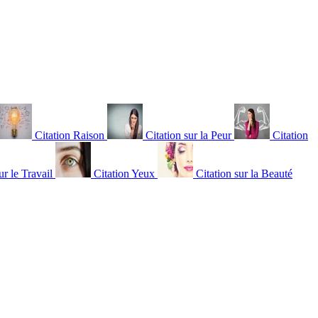
Citation Raison
Citation sur la Peur
Citation
ur le Travail
Citation Yeux
Citation sur la Beauté