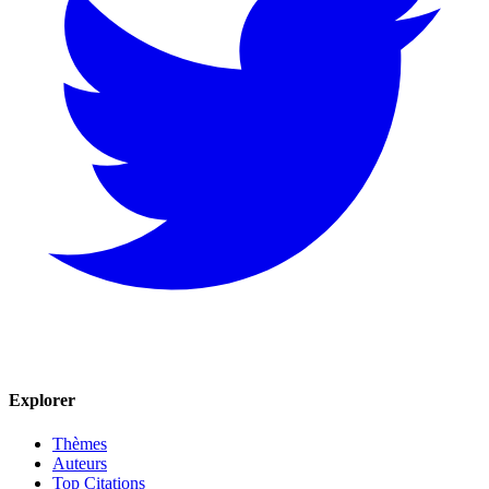
Explorer
Thèmes
Auteurs
Top Citations