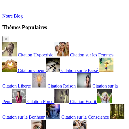
Notre Blog
Thèmes Populaires
×
Citation Hypocrisie
Citation sur les Femmes
Citation Coeur
Citation sur le Passé
Citation Liberté
Citation Raison
Citation sur la
Peur
Citation Force
Citation Esprit
Citation sur le Bonheur
Citation sur la Conscience