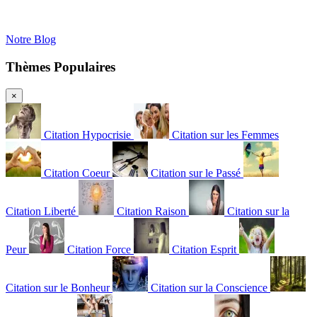
Notre Blog
Thèmes Populaires
×
Citation Hypocrisie
Citation sur les Femmes
Citation Coeur
Citation sur le Passé
Citation Liberté
Citation Raison
Citation sur la
Peur
Citation Force
Citation Esprit
Citation sur le Bonheur
Citation sur la Conscience