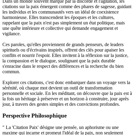
Dans un monde souvent marqué par la discorde et l'agitation, les
citations sur la paix émergent comme des phares de sagesse, guidant
les individus et les communautés vers un idéal de coexistence
harmonieuse. Elles transcendent les époques et les cultures,
rappelant que la paix n'est pas simplement un état politique, mais
une quête intérieure et collective qui demande engagement et
vigilance.
Ces paroles, qu'elles proviennent de grands penseurs, de leaders
spirituels ou d'écrivains inspirés, offrent des clés pour apaiser les
conflits et nourrir l'espoir. Elles invitent à la réflexion sur la justice,
la compassion et le dialogue, soulignant que la paix durable
s'enracine dans le respect des différences et la recherche du bien
commun.
Explorer ces citations, c'est donc embarquer dans un voyage vers la
sérénité, où chaque mot devient un outil de transformation
personnelle et sociale. En les méditant, on découvre que la paix est à
la fois un héritage à préserver et un horizon à construire, jour après
jour, à travers des gestes simples et des convictions profondes.
Perspective Philosophique
" La 'Citation Paix' désigne une pensée, un aphorisme ou une
maxime qui incarne et promeut l'idéal de la paix, non seulement