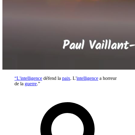
“L'
intelligence
défend la
paix
. L'
intelligence
a horreur
de la
guerre
.”