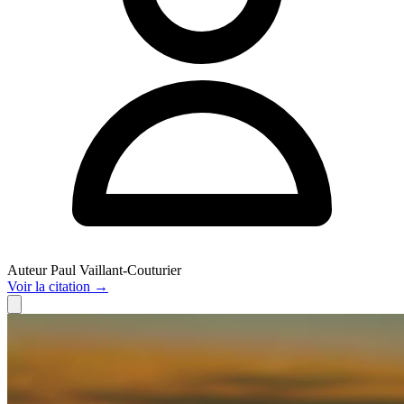
Auteur
Paul Vaillant-Couturier
Voir
la citation
→