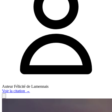
Auteur
Félicité de Lamennais
Voir
la citation
→