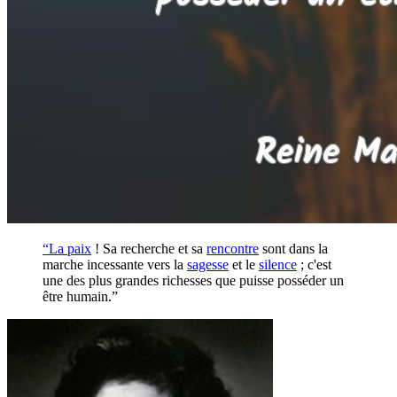
“La
paix
! Sa recherche et sa
rencontre
sont dans la
marche incessante vers la
sagesse
et le
silence
; c'est
une des plus grandes richesses que puisse posséder un
être humain.”