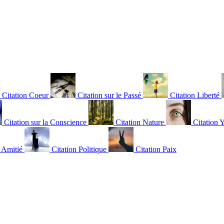
Citation Coeur
Citation sur le Passé
Citation Liberté
Citation sur la Conscience
Citation Nature
Citation 
n Amitié
Citation Politique
Citation Paix