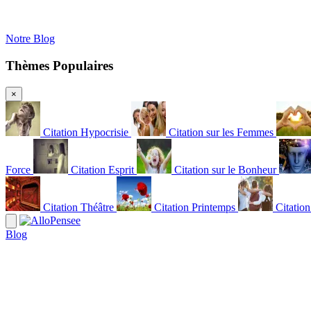
Notre Blog
Thèmes Populaires
×
Citation Hypocrisie
Citation sur les Femmes
Force
Citation Esprit
Citation sur le Bonheur
Citation Théâtre
Citation Printemps
Citatio
Blog