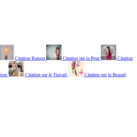
Citation Raison
Citation sur la Peur
Citation
Yeux
Citation sur le Travail
Citation sur la Beauté