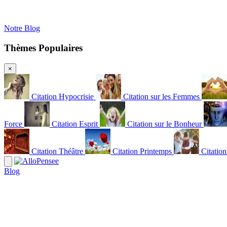
Notre Blog
Thèmes Populaires
×
Citation Hypocrisie
Citation sur les Femmes
Force
Citation Esprit
Citation sur le Bonheur
Citation Théâtre
Citation Printemps
Citatio
Blog