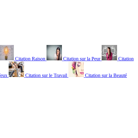
Citation Raison
Citation sur la Peur
Citation
Yeux
Citation sur le Travail
Citation sur la Beauté