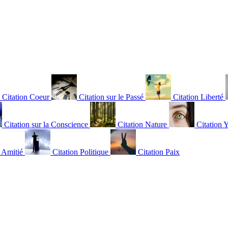
Citation Coeur
Citation sur le Passé
Citation Liberté
Citation sur la Conscience
Citation Nature
Citation 
n Amitié
Citation Politique
Citation Paix