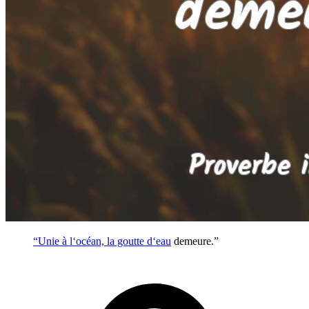
“Unie à l‘océan, la goutte d‘
eau
demeure.”