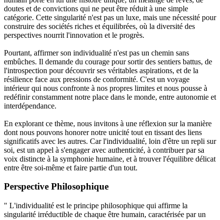
doutes et de convictions qui ne peut être réduit à une simple
catégorie. Cette singularité n'est pas un luxe, mais une nécessité pour
construire des sociétés riches et équilibrées, où la diversité des
perspectives nourrit l'innovation et le progrès.
Pourtant, affirmer son individualité n'est pas un chemin sans
embûches. Il demande du courage pour sortir des sentiers battus, de
l'introspection pour découvrir ses véritables aspirations, et de la
résilience face aux pressions de conformité. C'est un voyage
intérieur qui nous confronte à nos propres limites et nous pousse à
redéfinir constamment notre place dans le monde, entre autonomie et
interdépendance.
En explorant ce thème, nous invitons à une réflexion sur la manière
dont nous pouvons honorer notre unicité tout en tissant des liens
significatifs avec les autres. Car l'individualité, loin d'être un repli sur
soi, est un appel à s'engager avec authenticité, à contribuer par sa
voix distincte à la symphonie humaine, et à trouver l'équilibre délicat
entre être soi-même et faire partie d'un tout.
Perspective Philosophique
" L'individualité est le principe philosophique qui affirme la
singularité irréductible de chaque être humain, caractérisée par un