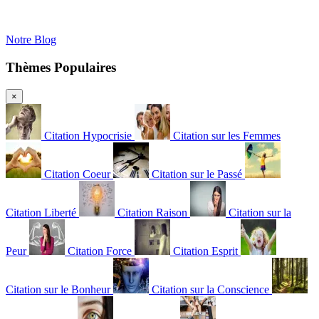
Notre Blog
Thèmes Populaires
×
Citation Hypocrisie
Citation sur les Femmes
Citation Coeur
Citation sur le Passé
Citation Liberté
Citation Raison
Citation sur la
Peur
Citation Force
Citation Esprit
Citation sur le Bonheur
Citation sur la Conscience