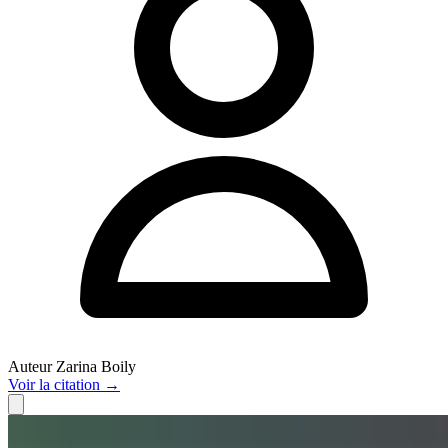
Auteur
Zarina Boily
Voir
la citation
→