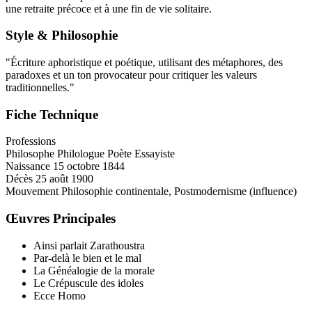
une retraite précoce et à une fin de vie solitaire.
Style & Philosophie
"Écriture aphoristique et poétique, utilisant des métaphores, des
paradoxes et un ton provocateur pour critiquer les valeurs
traditionnelles."
Fiche Technique
Professions
Philosophe
Philologue
Poète
Essayiste
Naissance
15 octobre 1844
Décès
25 août 1900
Mouvement
Philosophie continentale, Postmodernisme (influence)
Œuvres Principales
Ainsi parlait Zarathoustra
Par-delà le bien et le mal
La Généalogie de la morale
Le Crépuscule des idoles
Ecce Homo