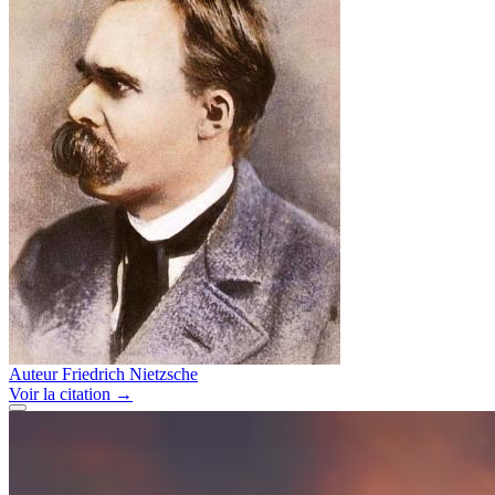
Auteur
Friedrich Nietzsche
Voir
la citation
→