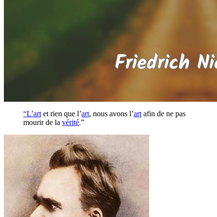
“L’
art
et rien que l’
art
, nous avons l’
art
afin de ne pas
mourir de la
vérité
.”