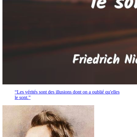
“Les vérités sont des illusions dont on a oublié qu'elles
le sont.”