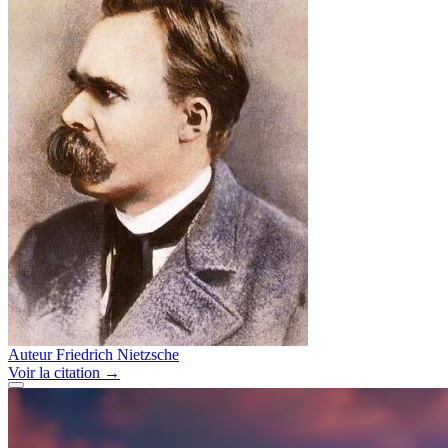
Auteur
Friedrich Nietzsche
Voir
la citation
→