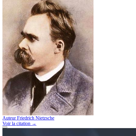
Auteur
Friedrich Nietzsche
Voir
la citation
→