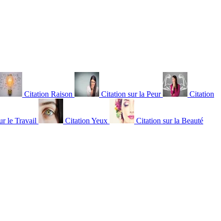
Citation Raison
Citation sur la Peur
Citation
ur le Travail
Citation Yeux
Citation sur la Beauté