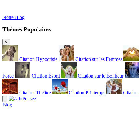
Notre Blog
Thèmes Populaires
×
Citation Hypocrisie
Citation sur les Femmes
Force
Citation Esprit
Citation sur le Bonheur
Citation Théâtre
Citation Printemps
Citatio
Blog