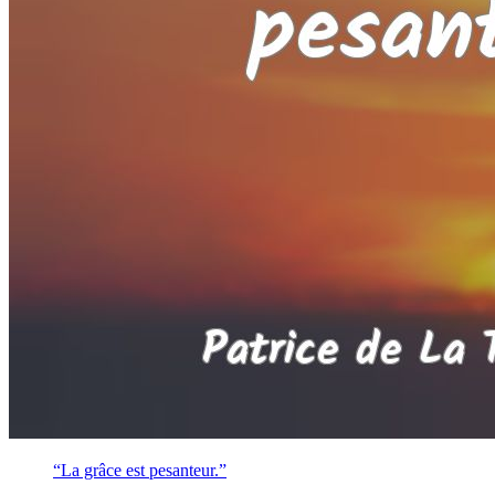
“La grâce est pesanteur.”