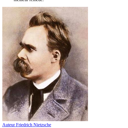
Auteur
Friedrich Nietzsche