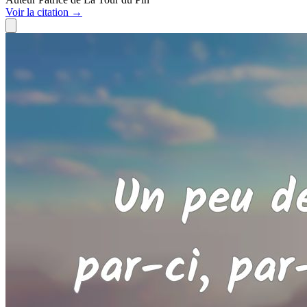
Voir
la citation
→