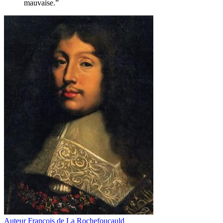
mauvaise.”
Auteur
François de La Rochefoucauld