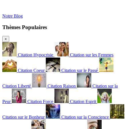
Notre Blog
Thèmes Populaires
×
Citation Hypocrisie
Citation sur les Femmes
Citation Coeur
Citation sur le Passé
Citation Liberté
Citation Raison
Citation sur la
Peur
Citation Force
Citation Esprit
Citation sur le Bonheur
Citation sur la Conscience