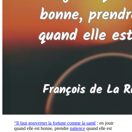
“Il faut gouverner la fortune comme la
santé
: en jouir
quand elle est bonne, prendre
patience
quand elle est