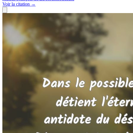
Voir
la citation
→