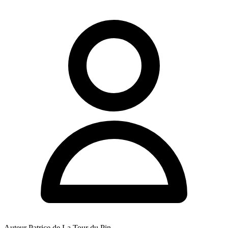
Auteur
Patrice de La Tour du Pin