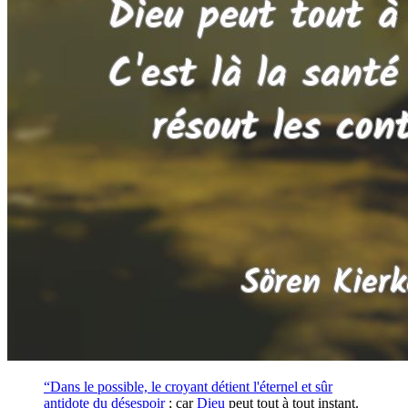
“Dans le possible, le croyant détient l'éternel et sûr
antidote du
désespoir
; car
Dieu
peut tout à tout instant.