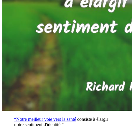
“Notre meilleur voie vers la
santé
consiste à élargir
notre sentiment d'identité.”