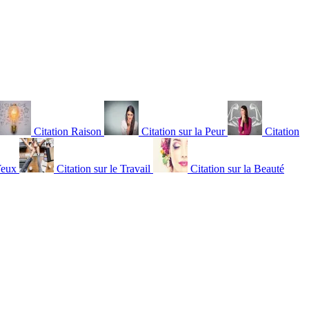
Citation Raison
Citation sur la Peur
Citation
Yeux
Citation sur le Travail
Citation sur la Beauté