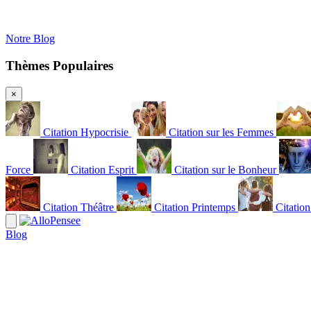
Notre Blog
Thèmes Populaires
×
Citation Hypocrisie
Citation sur les Femmes
Force
Citation Esprit
Citation sur le Bonheur
Citation Théâtre
Citation Printemps
Citatio
Blog