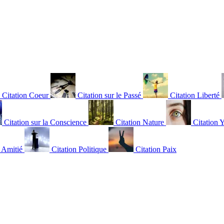
Citation Coeur
Citation sur le Passé
Citation Liberté
Citation sur la Conscience
Citation Nature
Citation 
n Amitié
Citation Politique
Citation Paix