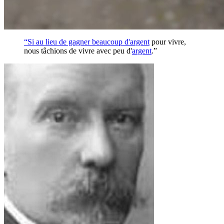
“Si au lieu de gagner beaucoup d'
argent
pour vivre,
nous tâchions de vivre avec peu d'
argent
.”