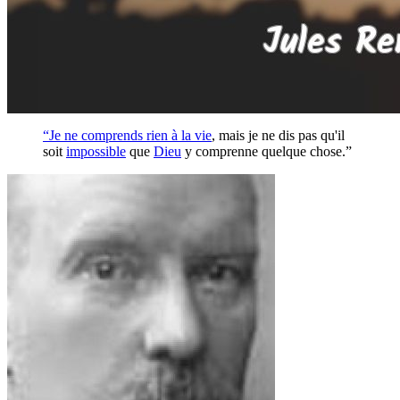
“Je ne comprends rien à la
vie
, mais je ne dis pas qu'il
soit
impossible
que
Dieu
y comprenne quelque chose.”