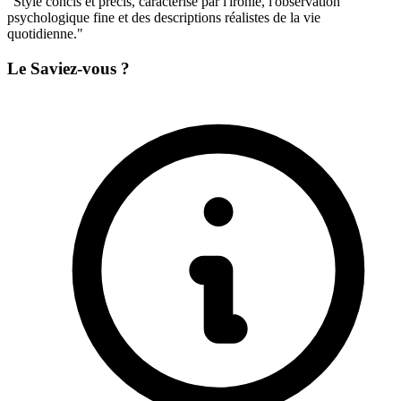
"Style concis et précis, caractérisé par l'ironie, l'observation
psychologique fine et des descriptions réalistes de la vie
quotidienne."
Le Saviez-vous ?