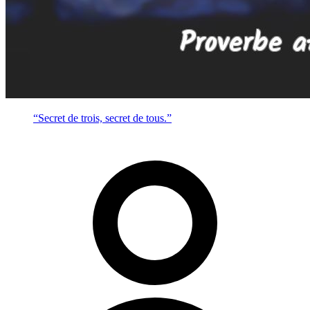
“Secret de trois, secret de tous.”