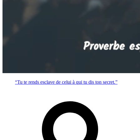
“Tu te rends esclave de celui à qui tu dis ton secret.”