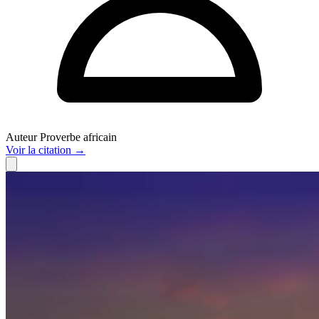
Auteur
Proverbe africain
Voir
la citation
→