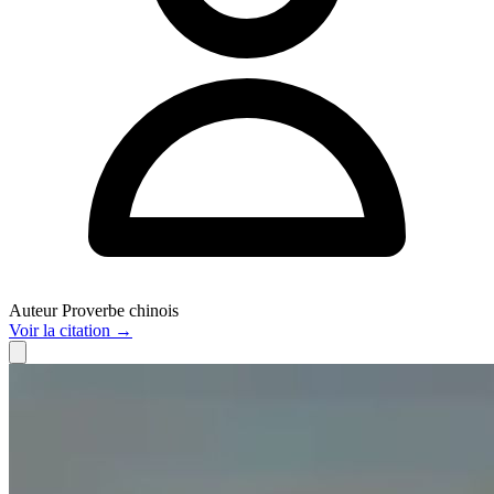
Auteur
Proverbe chinois
Voir
la citation
→