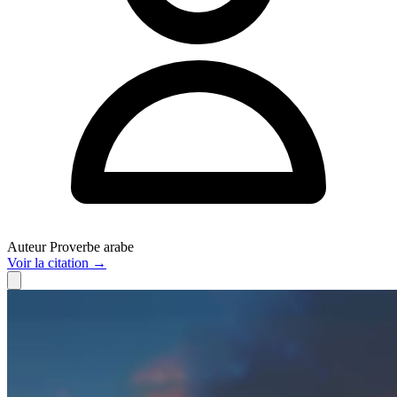
Auteur
Proverbe arabe
Voir
la citation
→