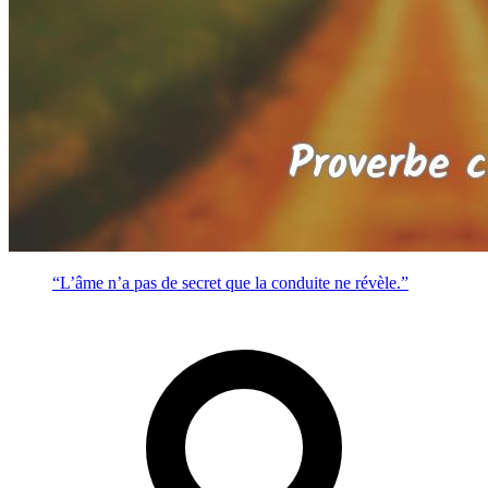
“L’âme n’a pas de secret que la conduite ne révèle.”