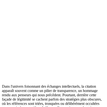
Dans l'univers foisonnant des échanges intellectuels, la citation
apparaît souvent comme un pilier de transparence, un hommage
rendu aux penseurs qui nous précèdent. Pourtant, derrière cette
façade de légitimité se cachent parfois des stratégies plus obscures,
où les références sont triées, tronquées ou délibérément occultées