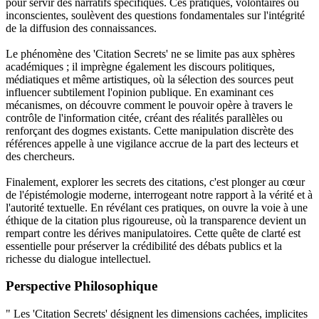
pour servir des narratifs spécifiques. Ces pratiques, volontaires ou
inconscientes, soulèvent des questions fondamentales sur l'intégrité
de la diffusion des connaissances.
Le phénomène des 'Citation Secrets' ne se limite pas aux sphères
académiques ; il imprègne également les discours politiques,
médiatiques et même artistiques, où la sélection des sources peut
influencer subtilement l'opinion publique. En examinant ces
mécanismes, on découvre comment le pouvoir opère à travers le
contrôle de l'information citée, créant des réalités parallèles ou
renforçant des dogmes existants. Cette manipulation discrète des
références appelle à une vigilance accrue de la part des lecteurs et
des chercheurs.
Finalement, explorer les secrets des citations, c'est plonger au cœur
de l'épistémologie moderne, interrogeant notre rapport à la vérité et à
l'autorité textuelle. En révélant ces pratiques, on ouvre la voie à une
éthique de la citation plus rigoureuse, où la transparence devient un
rempart contre les dérives manipulatoires. Cette quête de clarté est
essentielle pour préserver la crédibilité des débats publics et la
richesse du dialogue intellectuel.
Perspective Philosophique
" Les 'Citation Secrets' désignent les dimensions cachées, implicites