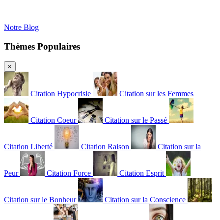
Notre Blog
Thèmes Populaires
×
Citation Hypocrisie
Citation sur les Femmes
Citation Coeur
Citation sur le Passé
Citation Liberté
Citation Raison
Citation sur la
Peur
Citation Force
Citation Esprit
Citation sur le Bonheur
Citation sur la Conscience