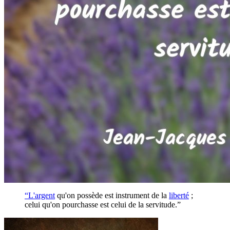
“L'
argent
qu'on possède est instrument de la
liberté
;
celui qu'on pourchasse est celui de la servitude.”