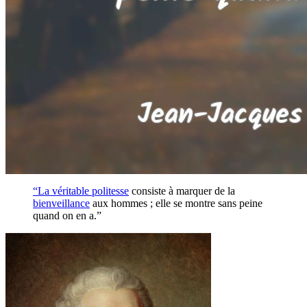
“La véritable
politesse
consiste à marquer de la
bienveillance
aux hommes ; elle se montre sans peine
quand on en a.”