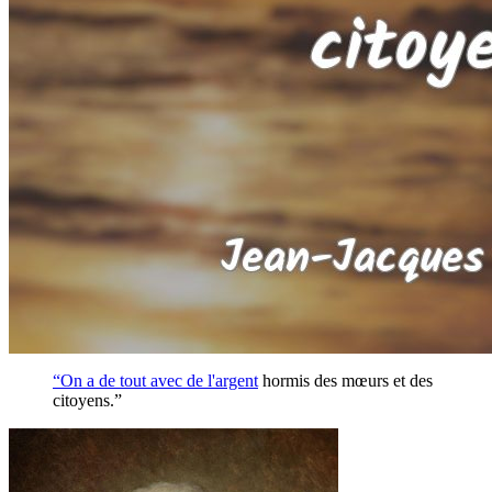
“On a de tout avec de l'
argent
hormis des mœurs et des
citoyens.”