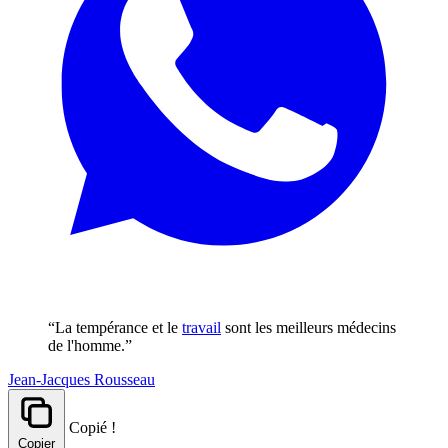
“La tempérance et le
travail
sont les meilleurs médecins
de l'homme.”
Jean-Jacques Rousseau
Copié !
Copier