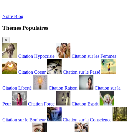
Notre Blog
Thèmes Populaires
×
Citation Hypocrisie
Citation sur les Femmes
Citation Coeur
Citation sur le Passé
Citation Liberté
Citation Raison
Citation sur la
Peur
Citation Force
Citation Esprit
Citation sur le Bonheur
Citation sur la Conscience