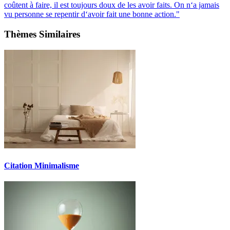
coûtent à faire, il est toujours doux de les avoir faits. On n‘a jamais
vu personne se repentir d‘avoir fait une bonne action."
Thèmes Similaires
Citation Minimalisme