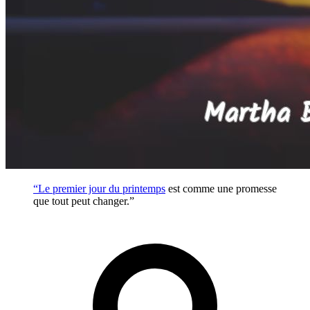
“Le premier jour du
printemps
est comme une promesse
que tout peut changer.”