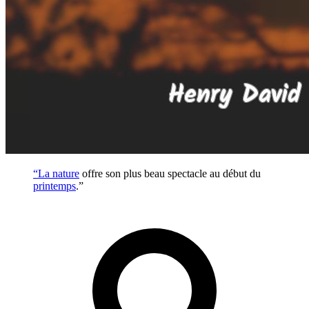
“La
nature
offre son plus beau spectacle au début du
printemps
.”