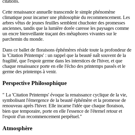
citations.
Cette renaissance annuelle transcende le simple phénomène
climatique pour incarner une philosophie du recommencement. Les
arbres vêtus de jeunes feuilles semblent chuchoter des promesses
anciennes, tandis que la lumière dorée caresse les paysages comme
un encre bienveillante traçant des métaphores vivantes sur le
parchemin du monde.
Dans ce ballet de floraisons éphémères réside toute la profondeur de
la 'Citation Printemps' : un rappel que la beauté naît souvent de la
fragilité, que l'espoir germe dans les interstices de l'hiver, et que
chaque renaissance porte en elle l'écho des printemps passés et le
germe des printemps à venir.
Perspective Philosophique
" La 'Citation Printemps' évoque la renaissance cyclique de la vie,
symbolisant l'émergence de la beauté éphémère et la promesse de
renouveau après l'hiver. Elle incarne l'idée que chaque floraison,
bien que temporaire, porte en elle l'essence de l'éternel retour et
l'espoir d'un recommencement perpétuel."
Atmosphère