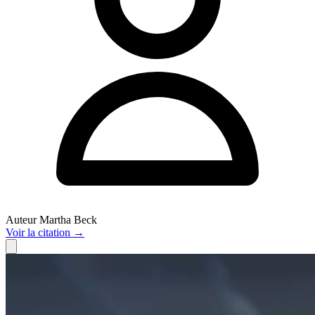
Auteur
Martha Beck
Voir
la citation
→