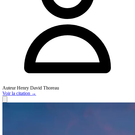
Auteur
Henry David Thoreau
Voir
la citation
→