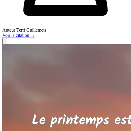
Auteur
Terri Guillemets
Voir
la citation
→