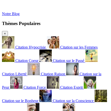
Notre Blog
Thèmes Populaires
×
Citation Hypocrisie
Citation sur les Femmes
Citation Coeur
Citation sur le Passé
Citation Liberté
Citation Raison
Citation sur la
Peur
Citation Force
Citation Esprit
Citation sur le Bonheur
Citation sur la Conscience