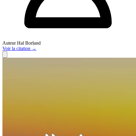
Auteur
Hal Borland
Voir
la citation
→