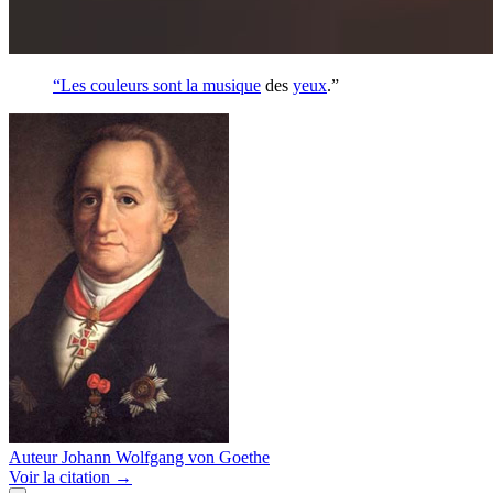
“Les couleurs sont la
musique
des
yeux
.”
Auteur
Johann Wolfgang von Goethe
Voir
la citation
→