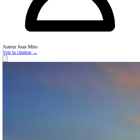
Auteur
Joan Miro
Voir
la citation
→