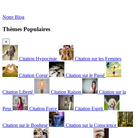
Notre Blog
Thèmes Populaires
×
Citation Hypocrisie
Citation sur les Femmes
Citation Coeur
Citation sur le Passé
Citation Liberté
Citation Raison
Citation sur la
Peur
Citation Force
Citation Esprit
Citation sur le Bonheur
Citation sur la Conscience