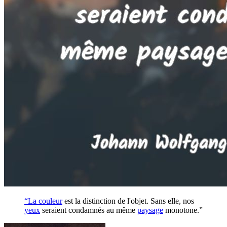
“La
couleur
est la distinction de l'objet. Sans elle, nos
yeux
seraient condamnés au même
paysage
monotone.”