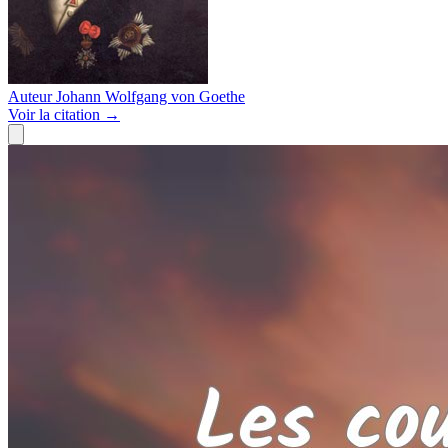
Auteur
Johann Wolfgang von Goethe
Voir
la citation
→