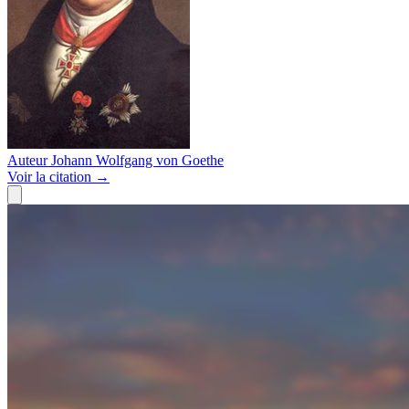
Auteur
Johann Wolfgang von Goethe
Voir
la citation
→