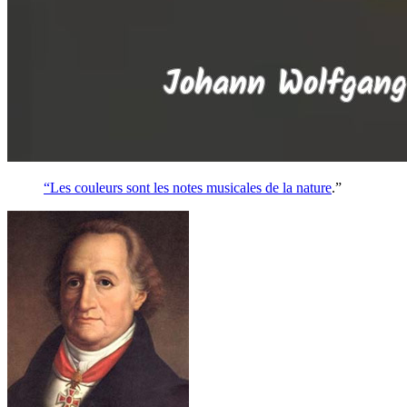
“Les couleurs sont les notes musicales de la
nature
.”