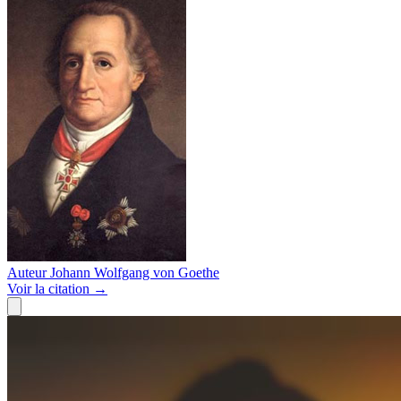
Auteur
Johann Wolfgang von Goethe
Voir
la citation
→