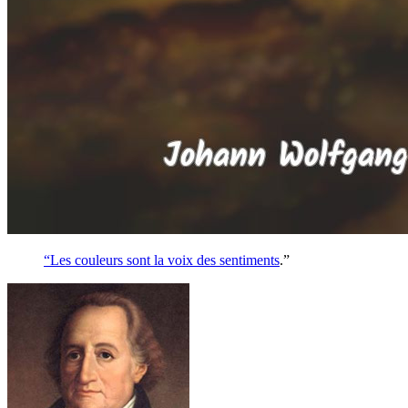
“Les couleurs sont la voix des
sentiments
.”