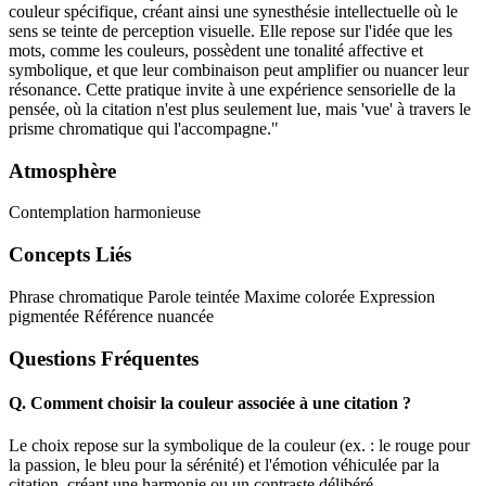
couleur spécifique, créant ainsi une synesthésie intellectuelle où le
sens se teinte de perception visuelle. Elle repose sur l'idée que les
mots, comme les couleurs, possèdent une tonalité affective et
symbolique, et que leur combinaison peut amplifier ou nuancer leur
résonance. Cette pratique invite à une expérience sensorielle de la
pensée, où la citation n'est plus seulement lue, mais 'vue' à travers le
prisme chromatique qui l'accompagne."
Atmosphère
Contemplation harmonieuse
Concepts Liés
Phrase chromatique
Parole teintée
Maxime colorée
Expression
pigmentée
Référence nuancée
Questions Fréquentes
Q.
Comment choisir la couleur associée à une citation ?
Le choix repose sur la symbolique de la couleur (ex. : le rouge pour
la passion, le bleu pour la sérénité) et l'émotion véhiculée par la
citation, créant une harmonie ou un contraste délibéré.