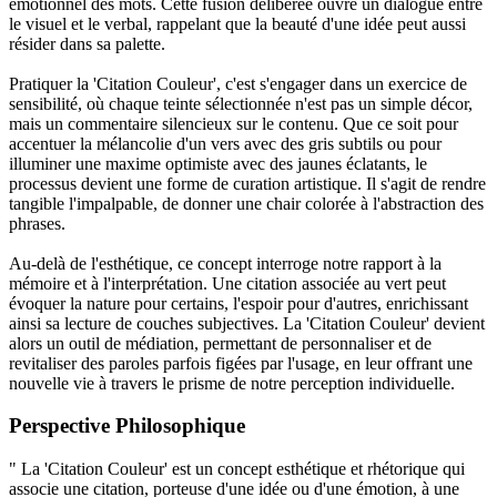
émotionnel des mots. Cette fusion délibérée ouvre un dialogue entre
le visuel et le verbal, rappelant que la beauté d'une idée peut aussi
résider dans sa palette.
Pratiquer la 'Citation Couleur', c'est s'engager dans un exercice de
sensibilité, où chaque teinte sélectionnée n'est pas un simple décor,
mais un commentaire silencieux sur le contenu. Que ce soit pour
accentuer la mélancolie d'un vers avec des gris subtils ou pour
illuminer une maxime optimiste avec des jaunes éclatants, le
processus devient une forme de curation artistique. Il s'agit de rendre
tangible l'impalpable, de donner une chair colorée à l'abstraction des
phrases.
Au-delà de l'esthétique, ce concept interroge notre rapport à la
mémoire et à l'interprétation. Une citation associée au vert peut
évoquer la nature pour certains, l'espoir pour d'autres, enrichissant
ainsi sa lecture de couches subjectives. La 'Citation Couleur' devient
alors un outil de médiation, permettant de personnaliser et de
revitaliser des paroles parfois figées par l'usage, en leur offrant une
nouvelle vie à travers le prisme de notre perception individuelle.
Perspective Philosophique
" La 'Citation Couleur' est un concept esthétique et rhétorique qui
associe une citation, porteuse d'une idée ou d'une émotion, à une