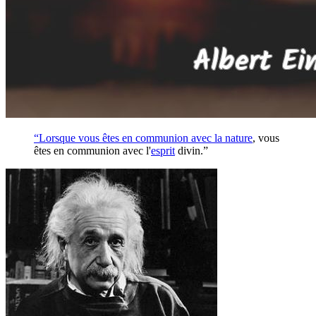
“Lorsque vous êtes en communion avec la
nature
, vous
êtes en communion avec l'
esprit
divin.”