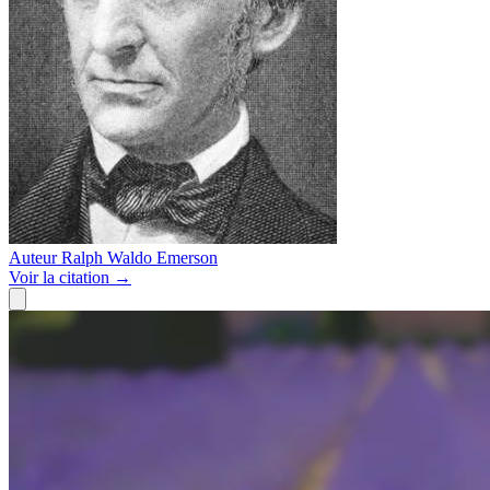
Auteur
Ralph Waldo Emerson
Voir
la citation
→