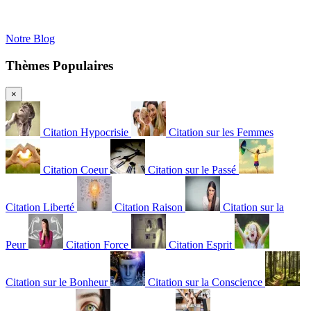
Notre Blog
Thèmes Populaires
×
Citation Hypocrisie
Citation sur les Femmes
Citation Coeur
Citation sur le Passé
Citation Liberté
Citation Raison
Citation sur la
Peur
Citation Force
Citation Esprit
Citation sur le Bonheur
Citation sur la Conscience