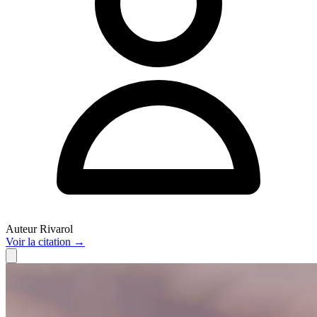
Auteur
Rivarol
Voir
la citation
→