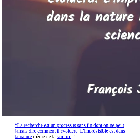
“La recherche est un processus sans fin dont on ne peut
jamais dire comment il évoluera. L'imprévisible est dans
la
nature
même de la
science
.”