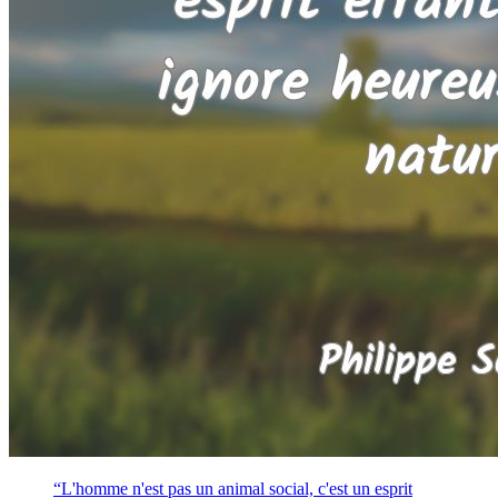
“L'homme n'est pas un animal social, c'est un
esprit