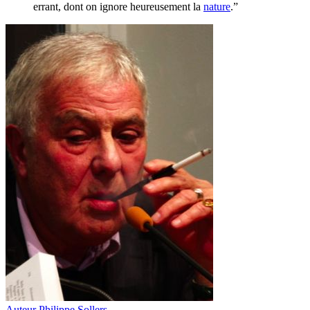
errant, dont on ignore heureusement la
nature
.”
Auteur
Philippe Sollers