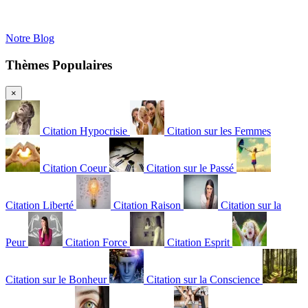
Notre Blog
Thèmes Populaires
×
Citation Hypocrisie
Citation sur les Femmes
Citation Coeur
Citation sur le Passé
Citation Liberté
Citation Raison
Citation sur la
Peur
Citation Force
Citation Esprit
Citation sur le Bonheur
Citation sur la Conscience