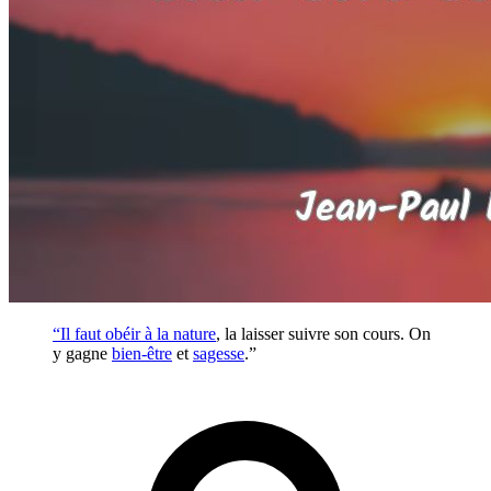
“Il faut obéir à la
nature
, la laisser suivre son cours. On
y gagne
bien-être
et
sagesse
.”