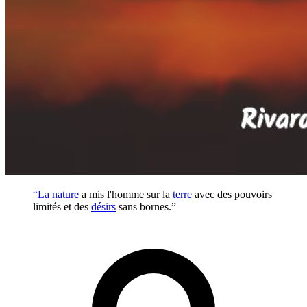
“La
nature
a mis l'homme sur la
terre
avec des pouvoirs
limités et des
désirs
sans bornes.”