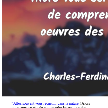
“Allez souvent vous recueillir dans la
nature
! Alors
vous serez en état de comprendre les oeuvres des