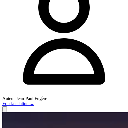
Auteur
Jean-Paul Fugère
Voir
la citation
→