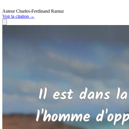
Auteur
Charles-Ferdinand Ramuz
Voir
la citation
→