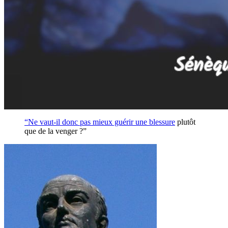
“Ne vaut-il donc pas mieux guérir une
blessure
plutôt
que de la venger ?”