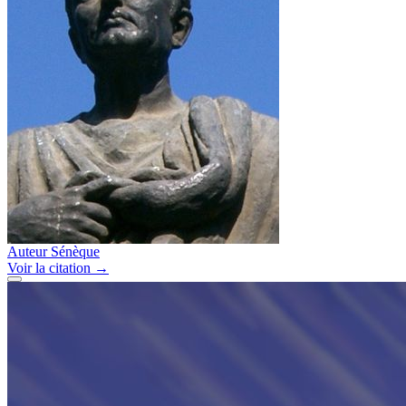
Auteur
Sénèque
Voir
la citation
→