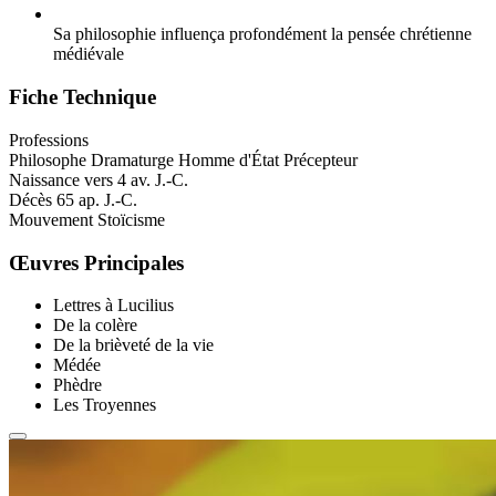
Sa philosophie influença profondément la pensée chrétienne
médiévale
Fiche Technique
Professions
Philosophe
Dramaturge
Homme d'État
Précepteur
Naissance
vers 4 av. J.-C.
Décès
65 ap. J.-C.
Mouvement
Stoïcisme
Œuvres Principales
Lettres à Lucilius
De la colère
De la brièveté de la vie
Médée
Phèdre
Les Troyennes