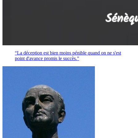
“La déception est bien moins pénible quand on ne s'est
point d'avance promis le succès.”