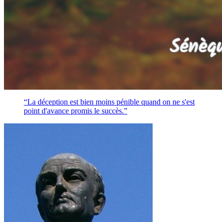
“La déception est bien moins pénible quand on ne s'est
point d'avance promis le succès.”