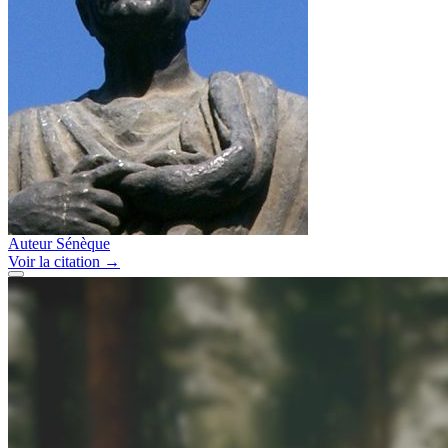
Auteur
Sénèque
Voir
la citation
→