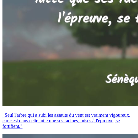
"Seul l'arbre qui a subi les assauts du vent est vraiment vigoureux,
car c'est dans cette lutte que ses racines, mises à l'épreuve, se
fortifient."