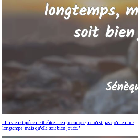
"La vie est pièce de théâtre : ce qui compte, ce n'est pas qu'elle dure
longtemps, mais qu'elle soit bien jouée."