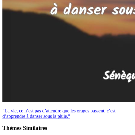
"La vie, ce n’est pas d’attendre que les orages passent, c’est
d’apprendre à danser sous la pluie."
Thèmes Similaires