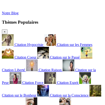
Notre Blog
Thèmes Populaires
×
Citation Hypocrisie
Citation sur les Femmes
Citation Coeur
Citation sur le Passé
Citation Liberté
Citation Raison
Citation sur la
Peur
Citation Force
Citation Esprit
Citation sur le Bonheur
Citation sur la Conscience