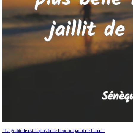
"La gratitude est la plus belle fleur qui jaillit de l’âme."