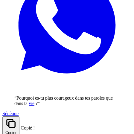
“Pourquoi es-tu plus courageux dans tes paroles que
dans ta
vie
?”
Sénèque
Copié !
Copier