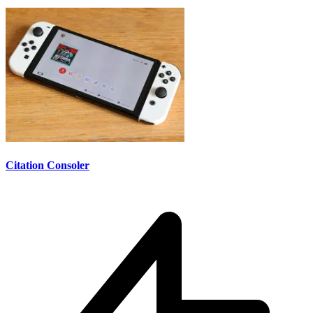
Citation Consoler