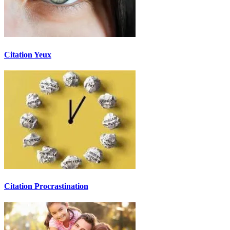
Citation Yeux
Citation Procrastination