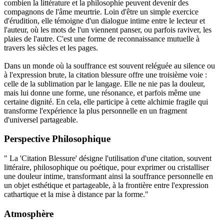
combien la littérature et la philosophie peuvent devenir des
compagnons de l'âme meurtrie. Loin d'être un simple exercice
d'érudition, elle témoigne d'un dialogue intime entre le lecteur et
l'auteur, où les mots de l'un viennent panser, ou parfois raviver, les
plaies de l'autre. C'est une forme de reconnaissance mutuelle à
travers les siècles et les pages.
Dans un monde où la souffrance est souvent reléguée au silence ou
à l'expression brute, la citation blessure offre une troisième voie :
celle de la sublimation par le langage. Elle ne nie pas la douleur,
mais lui donne une forme, une résonance, et parfois même une
certaine dignité. En cela, elle participe à cette alchimie fragile qui
transforme l'expérience la plus personnelle en un fragment
d'universel partageable.
Perspective Philosophique
" La 'Citation Blessure' désigne l'utilisation d'une citation, souvent
littéraire, philosophique ou poétique, pour exprimer ou cristalliser
une douleur intime, transformant ainsi la souffrance personnelle en
un objet esthétique et partageable, à la frontière entre l'expression
cathartique et la mise à distance par la forme."
Atmosphère