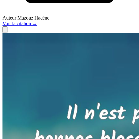
Auteur
Mazouz Hacène
Voir
la citation
→