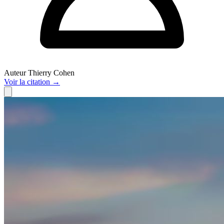
Auteur
Thierry Cohen
Voir
la citation
→