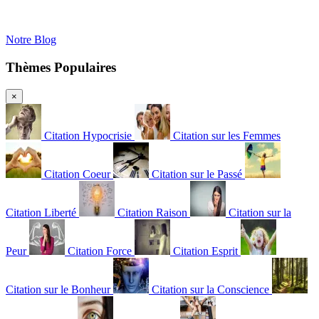
Notre Blog
Thèmes Populaires
×
Citation Hypocrisie
Citation sur les Femmes
Citation Coeur
Citation sur le Passé
Citation Liberté
Citation Raison
Citation sur la
Peur
Citation Force
Citation Esprit
Citation sur le Bonheur
Citation sur la Conscience