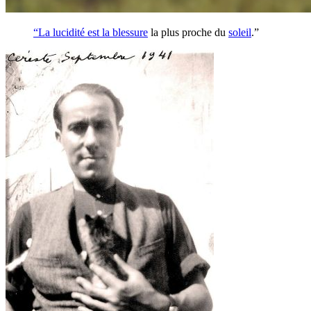
“La lucidité est la
blessure
la plus proche du
soleil
.”