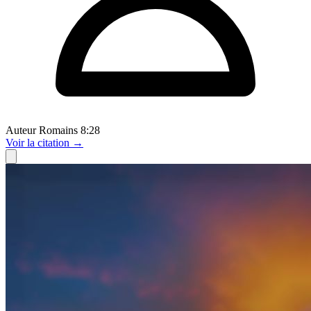
Auteur
Romains 8:28
Voir
la citation
→