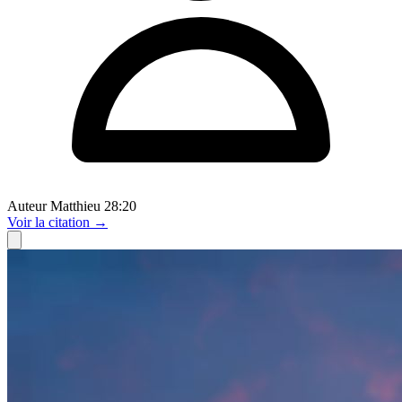
Auteur
Matthieu 28:20
Voir
la citation
→