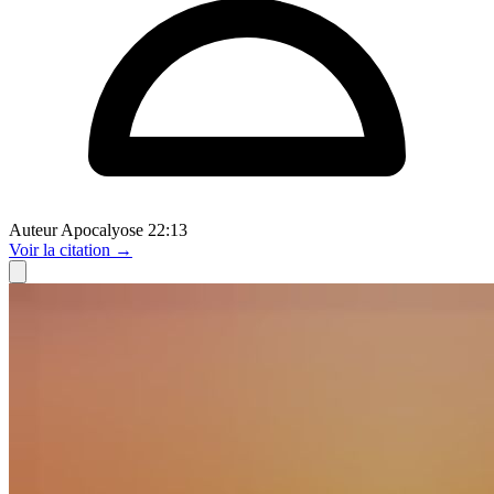
Auteur
Apocalyose 22:13
Voir
la citation
→