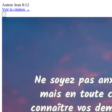
Auteur
Jean 8:12
Voir
la citation
→