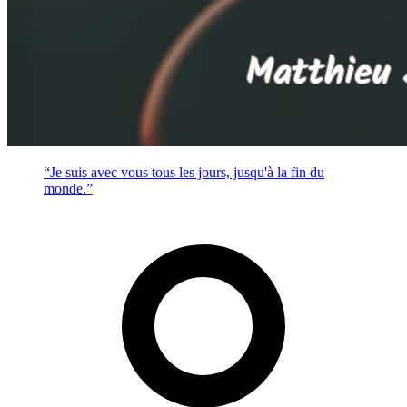
“Je suis avec vous tous les jours, jusqu'à la fin du
monde.”