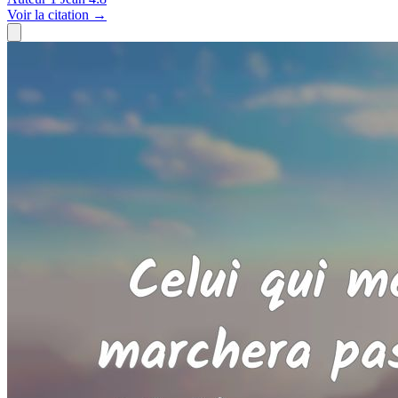
Voir
la citation
→