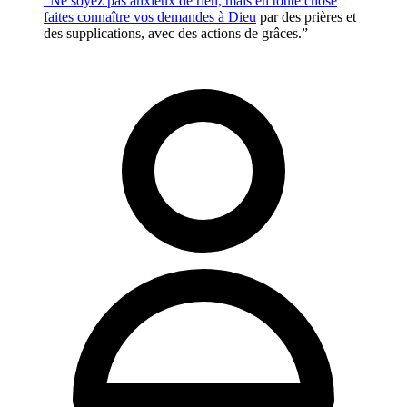
“Ne soyez pas anxieux de rien, mais en toute chose
faites connaître vos demandes à
Dieu
par des prières et
des supplications, avec des actions de grâces.”