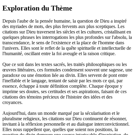
Exploration du Thème
Depuis l'aube de la pensée humaine, la question de Dieu a inspiré
des myriades de mots, des plus fervents aux plus sceptiques. Les
citations sur Dieu traversent les siècles et les cultures, cristallisant en
quelques phrases les interrogations les plus profondes sur l'absolu, la
transcendance, le sens de l'existence et la place de l'homme dans
l'univers. Elles sont le reflet de la quête spirituelle et intellectuelle de
l'humanité, oscillant entre la foi aveugle et la raison critique.
Que ce soit dans les textes sacrés, les traités philosophiques ou les
œuvres littéraires, ces formules condensent souvent une sagesse, une
paradoxe ou une émotion liée au divin. Elles servent de pont entre
l'ineffable et le langage, tentant de saisir par les mots ce qui, par
essence, échappe à toute définition complète. Chaque époque y
imprime ses doutes, ses certitudes et ses aspirations, faisant de ces
citations des témoins précieux de l'histoire des idées et des
croyances.
Aujourd'hui, dans un monde marqué par la sécularisation et le
pluralisme religieux, les citations sur Dieu continuent de résonner,
invitant à la réflexion personnelle et au dialogue interconvictionnel.
Elles nous rappellent que, quelles que soient nos positions, la
question du divin demeure une source intarissable d'inspiration, de