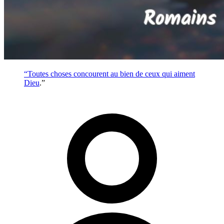
“Toutes choses concourent au bien de ceux qui aiment
Dieu
.”