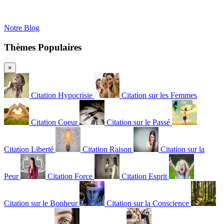
Notre Blog
Thèmes Populaires
×
Citation Hypocrisie
Citation sur les Femmes
Citation Coeur
Citation sur le Passé
Citation Liberté
Citation Raison
Citation sur la
Peur
Citation Force
Citation Esprit
Citation sur le Bonheur
Citation sur la Conscience