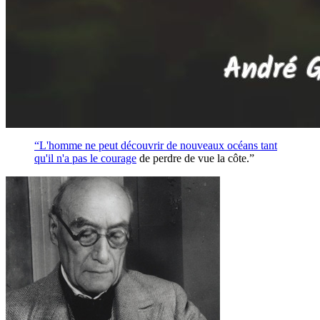
“L'homme ne peut découvrir de nouveaux océans tant
qu'il n'a pas le
courage
de perdre de vue la côte.”