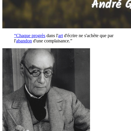
“Chaque
progrès
dans l'
art
d'écrire ne s'achète que par
l'
abandon
d'une complaisance.”