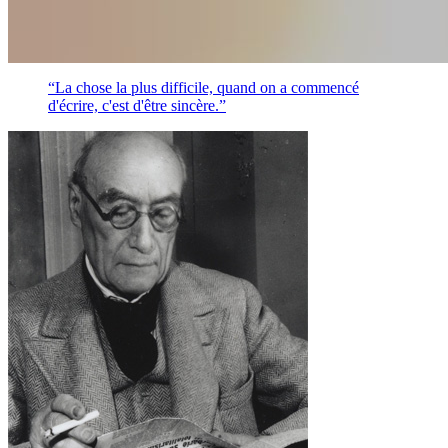
“La chose la plus difficile, quand on a commencé
d'écrire, c'est d'être sincère.”