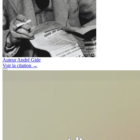
Auteur
André Gide
Voir
la citation
→