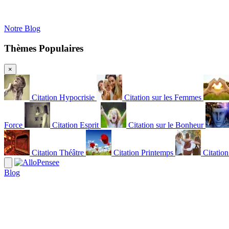
Notre Blog
Thèmes Populaires
×
Citation Hypocrisie
Citation sur les Femmes
Force
Citation Esprit
Citation sur le Bonheur
Citation Théâtre
Citation Printemps
Citatio
Blog