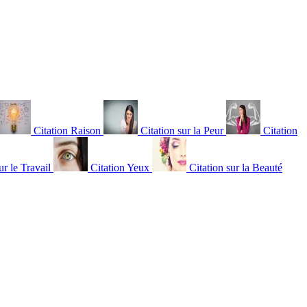
Citation Raison
Citation sur la Peur
Citation
ur le Travail
Citation Yeux
Citation sur la Beauté