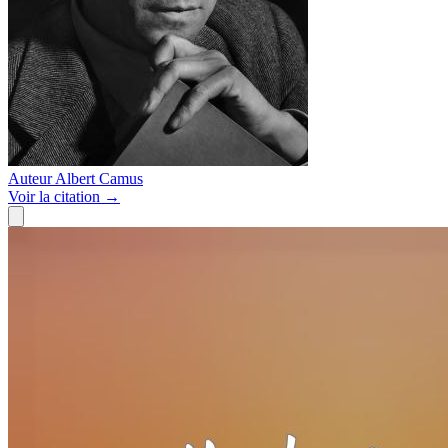
Auteur
Albert Camus
Voir
la citation
→