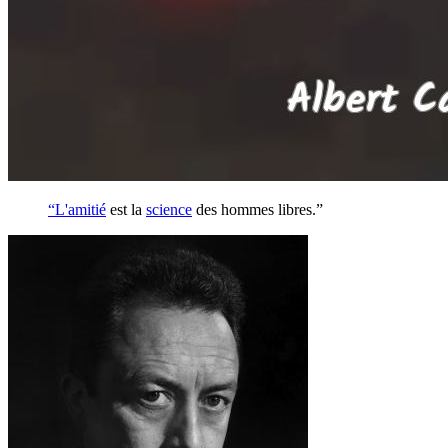
“L'
amitié
est la
science
des hommes libres.”