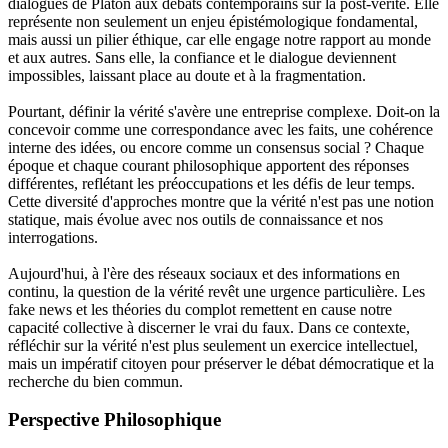
dialogues de Platon aux débats contemporains sur la post-vérité. Elle
représente non seulement un enjeu épistémologique fondamental,
mais aussi un pilier éthique, car elle engage notre rapport au monde
et aux autres. Sans elle, la confiance et le dialogue deviennent
impossibles, laissant place au doute et à la fragmentation.
Pourtant, définir la vérité s'avère une entreprise complexe. Doit-on la
concevoir comme une correspondance avec les faits, une cohérence
interne des idées, ou encore comme un consensus social ? Chaque
époque et chaque courant philosophique apportent des réponses
différentes, reflétant les préoccupations et les défis de leur temps.
Cette diversité d'approches montre que la vérité n'est pas une notion
statique, mais évolue avec nos outils de connaissance et nos
interrogations.
Aujourd'hui, à l'ère des réseaux sociaux et des informations en
continu, la question de la vérité revêt une urgence particulière. Les
fake news et les théories du complot remettent en cause notre
capacité collective à discerner le vrai du faux. Dans ce contexte,
réfléchir sur la vérité n'est plus seulement un exercice intellectuel,
mais un impératif citoyen pour préserver le débat démocratique et la
recherche du bien commun.
Perspective Philosophique