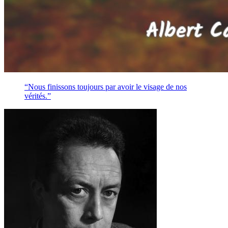
“Nous finissons toujours par avoir le visage de nos
vérités.”