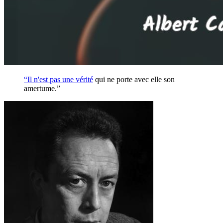
“Il n'est pas une
vérité
qui ne porte avec elle son
amertume.”