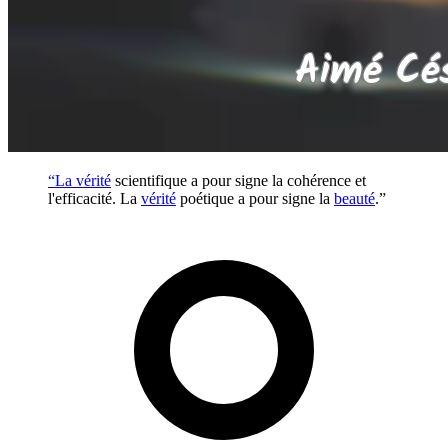
“La
vérité
scientifique a pour signe la cohérence et
l'efficacité. La
vérité
poétique a pour signe la
beauté
.”