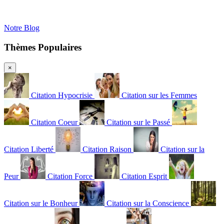
Notre Blog
Thèmes Populaires
×
Citation Hypocrisie
Citation sur les Femmes
Citation Coeur
Citation sur le Passé
Citation Liberté
Citation Raison
Citation sur la
Peur
Citation Force
Citation Esprit
Citation sur le Bonheur
Citation sur la Conscience