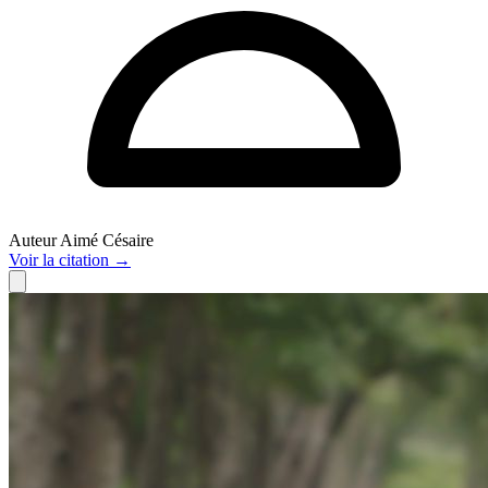
Auteur
Aimé Césaire
Voir
la citation
→