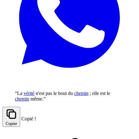
“La
vérité
n'est pas le bout du
chemin
; elle est le
chemin
même.”
Copié !
Copier