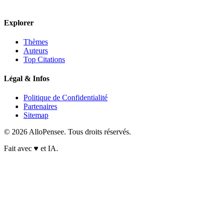
Explorer
Thèmes
Auteurs
Top Citations
Légal & Infos
Politique de Confidentialité
Partenaires
Sitemap
© 2026 AlloPensee. Tous droits réservés.
Fait avec
♥
et IA.