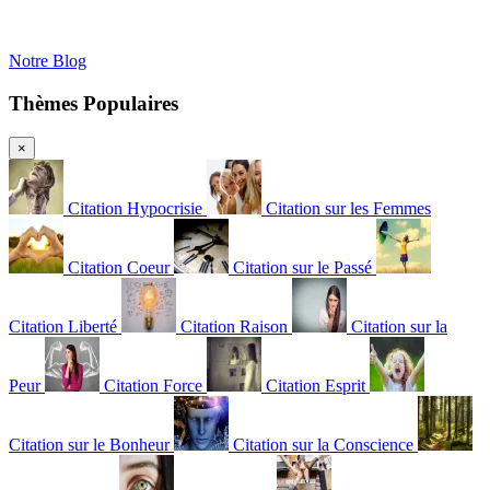
Notre Blog
Thèmes Populaires
×
Citation Hypocrisie
Citation sur les Femmes
Citation Coeur
Citation sur le Passé
Citation Liberté
Citation Raison
Citation sur la
Peur
Citation Force
Citation Esprit
Citation sur le Bonheur
Citation sur la Conscience