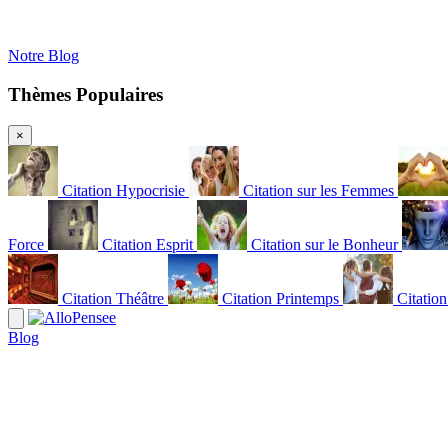
Notre Blog
Thèmes Populaires
×
Citation Hypocrisie
Citation sur les Femmes
Force
Citation Esprit
Citation sur le Bonheur
Citation Théâtre
Citation Printemps
Citatio
Blog