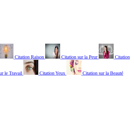
Citation Raison
Citation sur la Peur
Citation
ur le Travail
Citation Yeux
Citation sur la Beauté