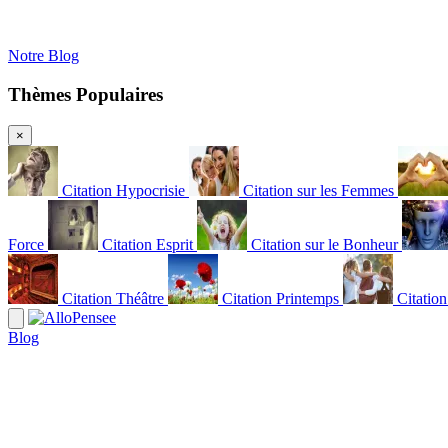
Notre Blog
Thèmes Populaires
×
Citation Hypocrisie
Citation sur les Femmes
Force
Citation Esprit
Citation sur le Bonheur
Citation Théâtre
Citation Printemps
Citatio
Blog