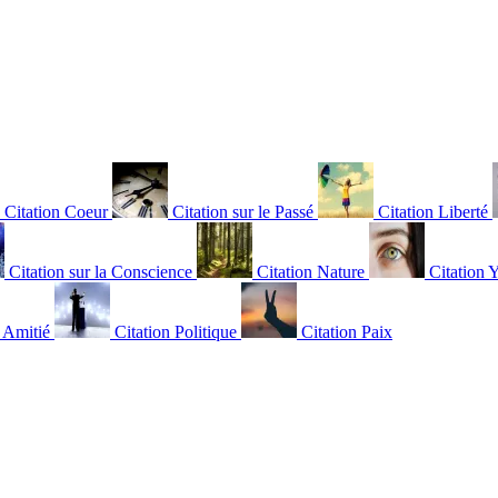
Citation Coeur
Citation sur le Passé
Citation Liberté
Citation sur la Conscience
Citation Nature
Citation 
n Amitié
Citation Politique
Citation Paix