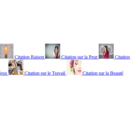
Citation Raison
Citation sur la Peur
Citation
Yeux
Citation sur le Travail
Citation sur la Beauté