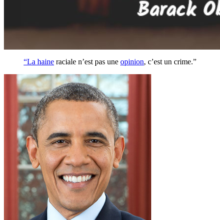
“La
haine
raciale n’est pas une
opinion
, c’est un crime.”