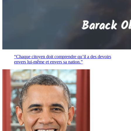
“Chaque citoyen doit comprendre qu’il a des devoirs
envers lui-même et envers sa nation.”