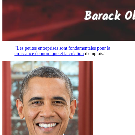
“Les petites entreprises sont fondamentales pour la
croissance économique et la
création
d'emplois.”