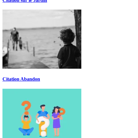
Citation sur le Jardin
Citation Abandon