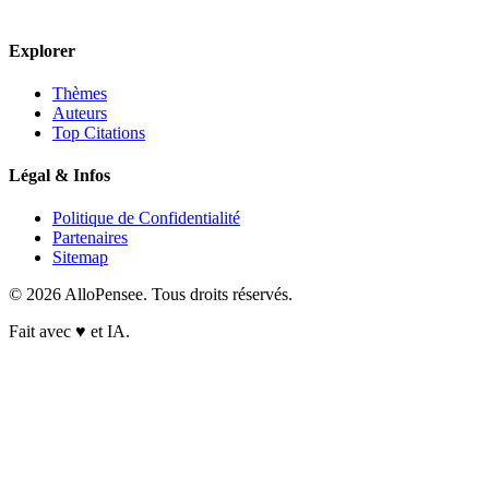
Explorer
Thèmes
Auteurs
Top Citations
Légal & Infos
Politique de Confidentialité
Partenaires
Sitemap
© 2026 AlloPensee. Tous droits réservés.
Fait avec
♥
et IA.