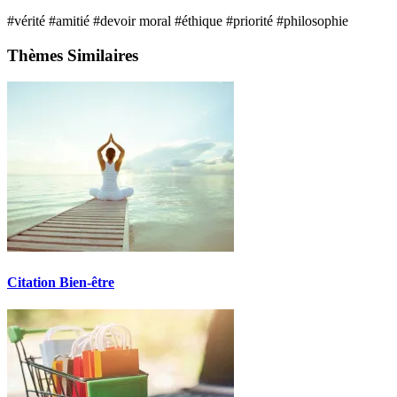
#vérité
#amitié
#devoir moral
#éthique
#priorité
#philosophie
Thèmes Similaires
Citation Bien-être