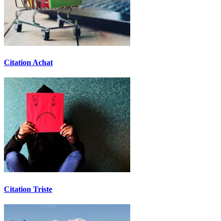
Citation Achat
Citation Triste