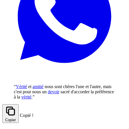
“
Vérité
et
amitié
nous sont chères l'une et l'autre, mais
c'est pour nous un
devoir
sacré d'accorder la préférence
à la
vérité
.”
Copié !
Copier