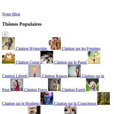
Notre Blog
Thèmes Populaires
×
Citation Hypocrisie
Citation sur les Femmes
Citation Coeur
Citation sur le Passé
Citation Liberté
Citation Raison
Citation sur la
Peur
Citation Force
Citation Esprit
Citation sur le Bonheur
Citation sur la Conscience