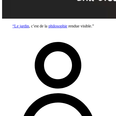
“Le
jardin
, c’est de la
philosophie
rendue visible.”