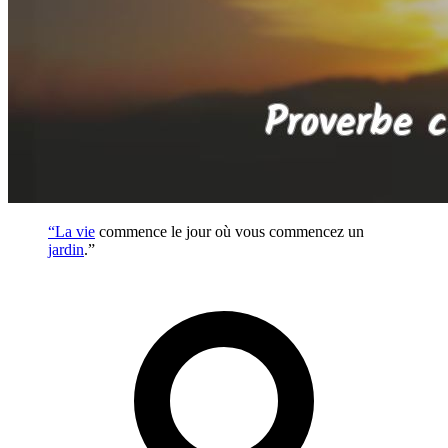
“La
vie
commence le jour où vous commencez un
jardin
.”