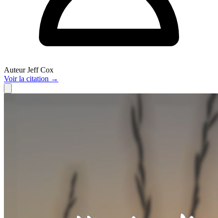
Auteur
Jeff Cox
Voir
la citation
→