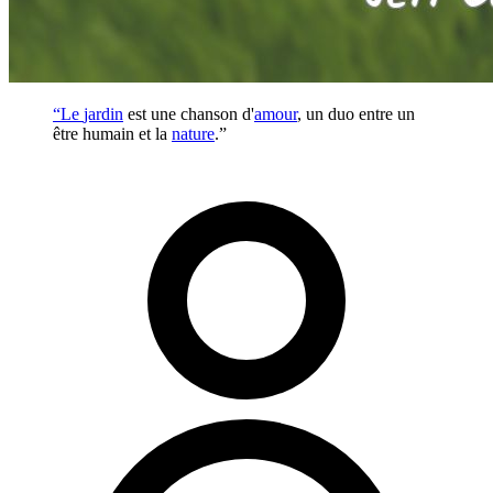
“Le
jardin
est une chanson d'
amour
, un duo entre un
être humain et la
nature
.”