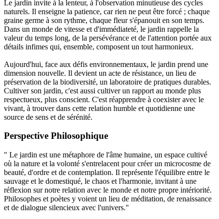
Le jardin invite à la lenteur, à l'observation minutieuse des cycles
naturels. Il enseigne la patience, car rien ne peut être forcé ; chaque
graine germe à son rythme, chaque fleur s'épanouit en son temps.
Dans un monde de vitesse et d'immédiateté, le jardin rappelle la
valeur du temps long, de la persévérance et de l'attention portée aux
détails infimes qui, ensemble, composent un tout harmonieux.
Aujourd'hui, face aux défis environnementaux, le jardin prend une
dimension nouvelle. Il devient un acte de résistance, un lieu de
préservation de la biodiversité, un laboratoire de pratiques durables.
Cultiver son jardin, c'est aussi cultiver un rapport au monde plus
respectueux, plus conscient. C'est réapprendre à coexister avec le
vivant, à trouver dans cette relation humble et quotidienne une
source de sens et de sérénité.
Perspective Philosophique
" Le jardin est une métaphore de l'âme humaine, un espace cultivé
où la nature et la volonté s'entrelacent pour créer un microcosme de
beauté, d'ordre et de contemplation. Il représente l'équilibre entre le
sauvage et le domestiqué, le chaos et l'harmonie, invitant à une
réflexion sur notre relation avec le monde et notre propre intériorité.
Philosophes et poètes y voient un lieu de méditation, de renaissance
et de dialogue silencieux avec l'univers."