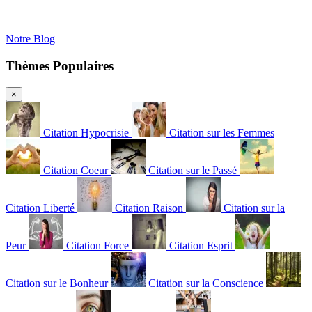
Notre Blog
Thèmes Populaires
×
Citation Hypocrisie
Citation sur les Femmes
Citation Coeur
Citation sur le Passé
Citation Liberté
Citation Raison
Citation sur la
Peur
Citation Force
Citation Esprit
Citation sur le Bonheur
Citation sur la Conscience