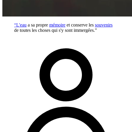
“L'
eau
a sa propre
mémoire
et conserve les
souvenirs
de toutes les choses qui s'y sont immergées.”