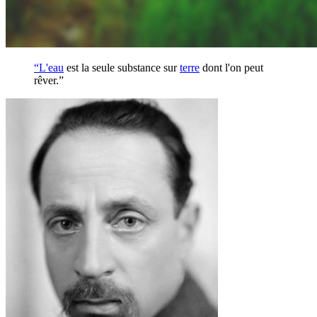
“L'
eau
est la seule substance sur
terre
dont l'on peut
rêver.”