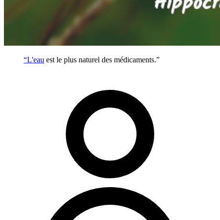
“L'
eau
est le plus naturel des médicaments.”