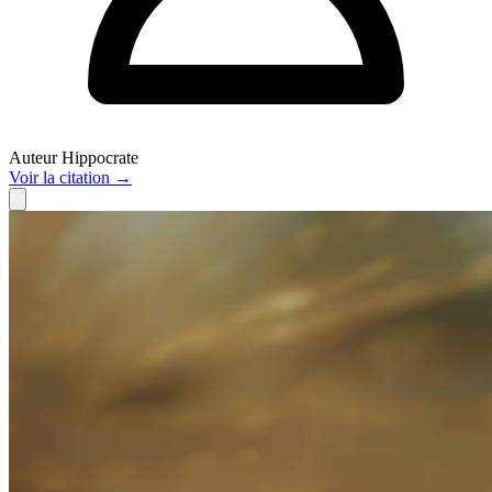
Auteur
Hippocrate
Voir
la citation
→