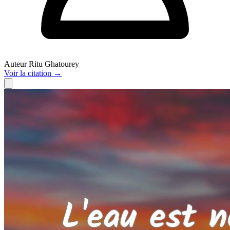
Auteur
Ritu Ghatourey
Voir
la citation
→