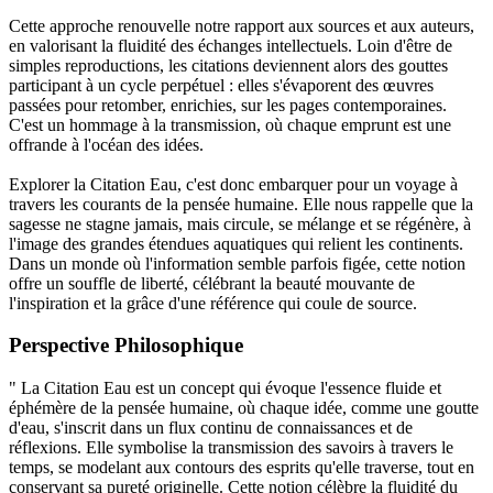
Cette approche renouvelle notre rapport aux sources et aux auteurs,
en valorisant la fluidité des échanges intellectuels. Loin d'être de
simples reproductions, les citations deviennent alors des gouttes
participant à un cycle perpétuel : elles s'évaporent des œuvres
passées pour retomber, enrichies, sur les pages contemporaines.
C'est un hommage à la transmission, où chaque emprunt est une
offrande à l'océan des idées.
Explorer la Citation Eau, c'est donc embarquer pour un voyage à
travers les courants de la pensée humaine. Elle nous rappelle que la
sagesse ne stagne jamais, mais circule, se mélange et se régénère, à
l'image des grandes étendues aquatiques qui relient les continents.
Dans un monde où l'information semble parfois figée, cette notion
offre un souffle de liberté, célébrant la beauté mouvante de
l'inspiration et la grâce d'une référence qui coule de source.
Perspective Philosophique
" La Citation Eau est un concept qui évoque l'essence fluide et
éphémère de la pensée humaine, où chaque idée, comme une goutte
d'eau, s'inscrit dans un flux continu de connaissances et de
réflexions. Elle symbolise la transmission des savoirs à travers le
temps, se modelant aux contours des esprits qu'elle traverse, tout en
conservant sa pureté originelle. Cette notion célèbre la fluidité du