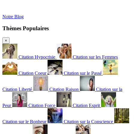
Notre Blog
Thèmes Populaires
×
Citation Hypocrisie
Citation sur les Femmes
Citation Coeur
Citation sur le Passé
Citation Liberté
Citation Raison
Citation sur la
Peur
Citation Force
Citation Esprit
Citation sur le Bonheur
Citation sur la Conscience