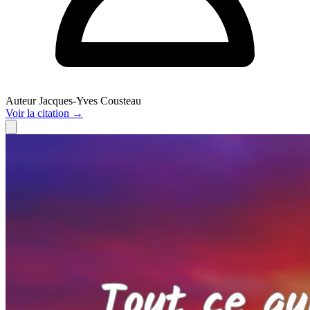
Auteur
Jacques-Yves Cousteau
Voir
la citation
→