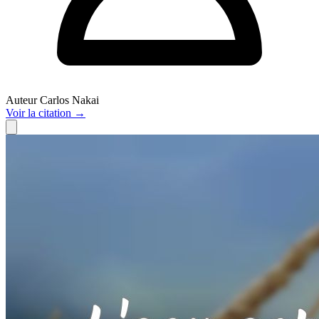
Auteur
Carlos Nakai
Voir
la citation
→