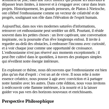
dépasser leurs limites, à innover et à s'engager avec cœur dans leurs
projets. Historiquement, les grands penseurs, de Platon à Nietzsche,
ont célébré l'enthousiasme comme un vecteur de créativité et de
progrès, soulignant son rôle dans l'élévation de l'esprit humain.
Aujourd'hui, dans nos vies modernes saturées d'informations,
retrouver cet enthousiasme peut sembler un défi. Pourtant, il réside
souvent dans les petites choses : un livre captivant, une conversation
inspirante, ou la poursuite d'un rêve longtemps enfoui. Il invite à
regarder au-delà des obstacles, à embrasser l'inconnu avec curiosité,
et à voir chaque jour comme une opportunité de croissance.
L'enthousiasme n'est pas réservé aux moments exceptionnels ; il
peut être cultivé dans le quotidien, à travers des pratiques simples
qui réveillent notre énergie intérieure.
En explorant ce thème, nous découvrons que l'enthousiasme est bien
plus qu'un état d'esprit : c'est un art de vivre. Il nous relie à notre
essence créatrice, nous pousse à agir avec conviction et à partager
notre lumière avec les autres. Dans cette édition, nous vous invitons
à redécouvrir cette flamme intérieure, à la nourrir et à la laisser
guider vos pas vers des horizons nouveaux et enrichissants.
Perspective Philosophique