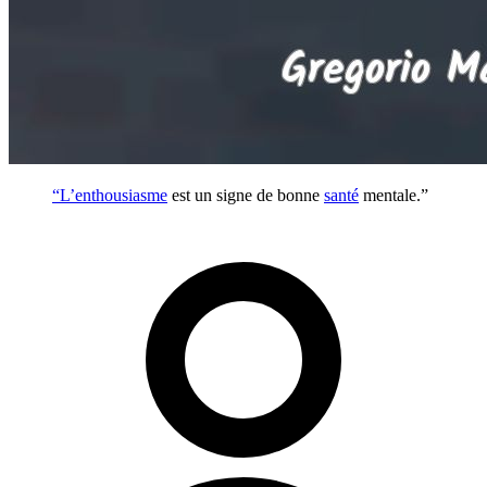
“L’
enthousiasme
est un signe de bonne
santé
mentale.”