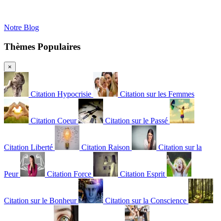
Notre Blog
Thèmes Populaires
×
Citation Hypocrisie
Citation sur les Femmes
Citation Coeur
Citation sur le Passé
Citation Liberté
Citation Raison
Citation sur la
Peur
Citation Force
Citation Esprit
Citation sur le Bonheur
Citation sur la Conscience