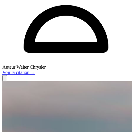
Auteur
Walter Chrysler
Voir
la citation
→