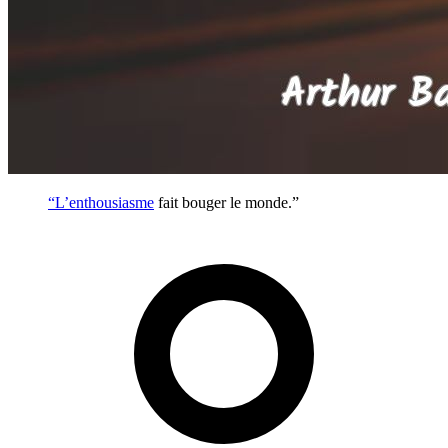
“L’
enthousiasme
fait bouger le monde.”