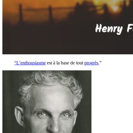
“L’
enthousiasme
est à la base de tout
progrès
.”