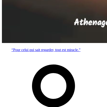
“Pour celui qui sait regarder, tout est miracle.”