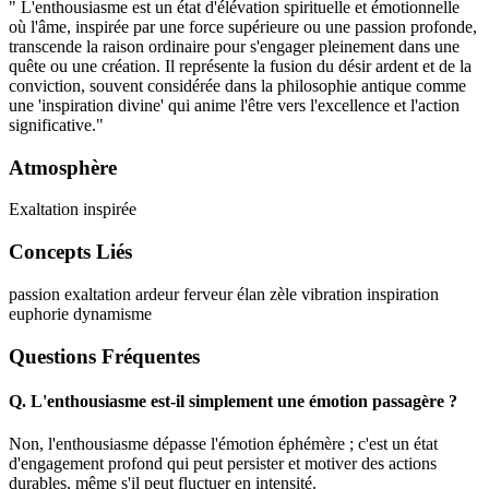
" L'enthousiasme est un état d'élévation spirituelle et émotionnelle
où l'âme, inspirée par une force supérieure ou une passion profonde,
transcende la raison ordinaire pour s'engager pleinement dans une
quête ou une création. Il représente la fusion du désir ardent et de la
conviction, souvent considérée dans la philosophie antique comme
une 'inspiration divine' qui anime l'être vers l'excellence et l'action
significative."
Atmosphère
Exaltation inspirée
Concepts Liés
passion
exaltation
ardeur
ferveur
élan
zèle
vibration
inspiration
euphorie
dynamisme
Questions Fréquentes
Q.
L'enthousiasme est-il simplement une émotion passagère ?
Non, l'enthousiasme dépasse l'émotion éphémère ; c'est un état
d'engagement profond qui peut persister et motiver des actions
durables, même s'il peut fluctuer en intensité.