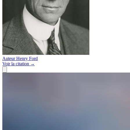
Auteur
Henry Ford
Voir
la citation
→