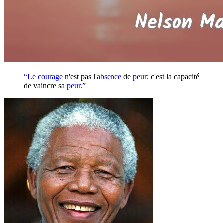
“Le
courage
n'est pas l'
absence
de
peur
; c'est la capacité
de vaincre sa
peur
.”