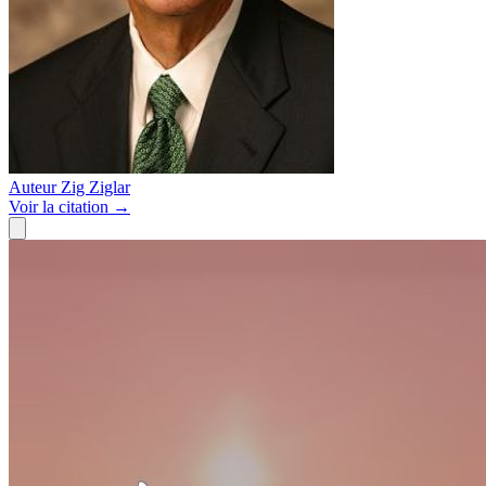
Auteur
Zig Ziglar
Voir
la citation
→