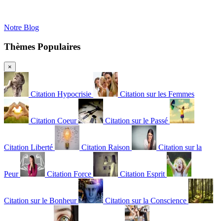
Notre Blog
Thèmes Populaires
×
Citation Hypocrisie
Citation sur les Femmes
Citation Coeur
Citation sur le Passé
Citation Liberté
Citation Raison
Citation sur la
Peur
Citation Force
Citation Esprit
Citation sur le Bonheur
Citation sur la Conscience