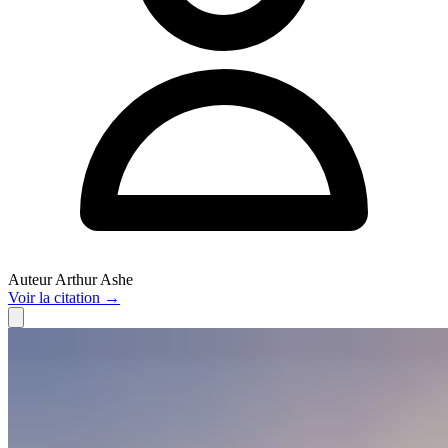
Auteur
Arthur Ashe
Voir
la citation
→