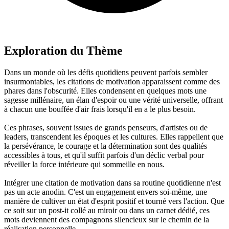
Exploration du Thème
Dans un monde où les défis quotidiens peuvent parfois sembler
insurmontables, les citations de motivation apparaissent comme des
phares dans l'obscurité. Elles condensent en quelques mots une
sagesse millénaire, un élan d'espoir ou une vérité universelle, offrant
à chacun une bouffée d'air frais lorsqu'il en a le plus besoin.
Ces phrases, souvent issues de grands penseurs, d'artistes ou de
leaders, transcendent les époques et les cultures. Elles rappellent que
la persévérance, le courage et la détermination sont des qualités
accessibles à tous, et qu'il suffit parfois d'un déclic verbal pour
réveiller la force intérieure qui sommeille en nous.
Intégrer une citation de motivation dans sa routine quotidienne n'est
pas un acte anodin. C'est un engagement envers soi-même, une
manière de cultiver un état d'esprit positif et tourné vers l'action. Que
ce soit sur un post-it collé au miroir ou dans un carnet dédié, ces
mots deviennent des compagnons silencieux sur le chemin de la
réalisation personnelle.