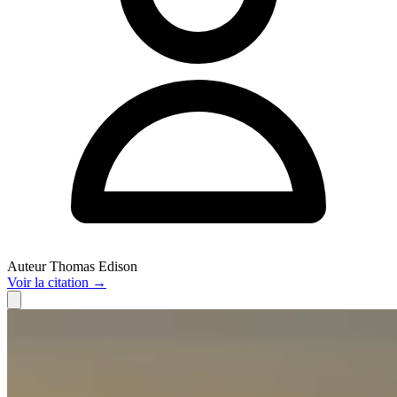
Auteur
Thomas Edison
Voir
la citation
→