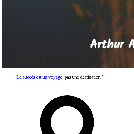
“Le succès est un
voyage
, pas une destination.”