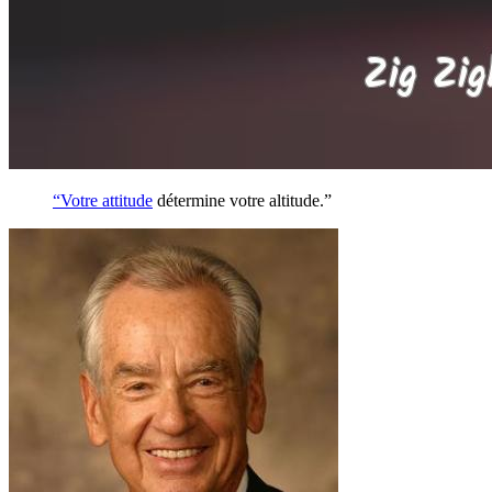
“Votre
attitude
détermine votre altitude.”