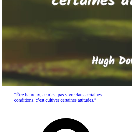
“Être heureux, ce n’est pas vivre dans certaines
conditions, c’est cultiver certaines attitudes.”