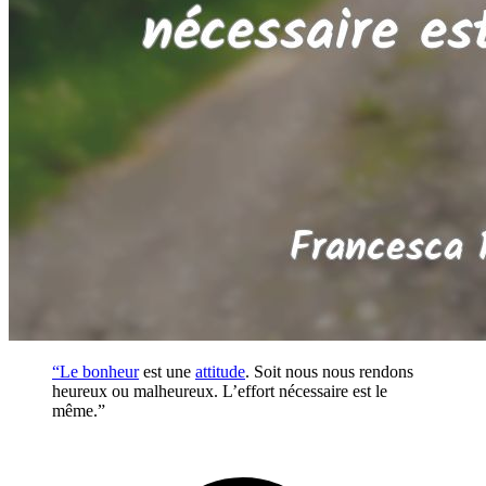
“Le
bonheur
est une
attitude
. Soit nous nous rendons
heureux ou malheureux. L’effort nécessaire est le
même.”