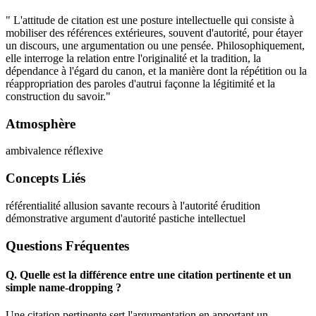
" L'attitude de citation est une posture intellectuelle qui consiste à
mobiliser des références extérieures, souvent d'autorité, pour étayer
un discours, une argumentation ou une pensée. Philosophiquement,
elle interroge la relation entre l'originalité et la tradition, la
dépendance à l'égard du canon, et la manière dont la répétition ou la
réappropriation des paroles d'autrui façonne la légitimité et la
construction du savoir."
Atmosphère
ambivalence réflexive
Concepts Liés
référentialité
allusion savante
recours à l'autorité
érudition
démonstrative
argument d'autorité
pastiche intellectuel
Questions Fréquentes
Q.
Quelle est la différence entre une citation pertinente et un
simple name-dropping ?
Une citation pertinente sert l'argumentation en apportant un