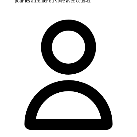
pour les affronter ou vivre avec ceux-ci.”