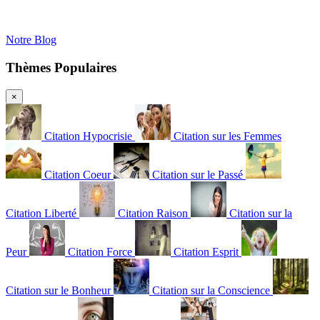
Notre Blog
Thèmes Populaires
×
Citation Hypocrisie
Citation sur les Femmes
Citation Coeur
Citation sur le Passé
Citation Liberté
Citation Raison
Citation sur la
Peur
Citation Force
Citation Esprit
Citation sur le Bonheur
Citation sur la Conscience