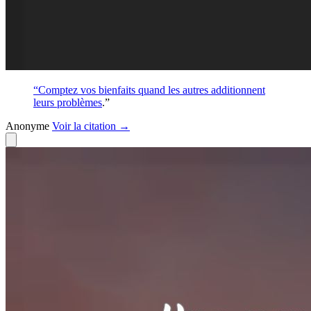
“Comptez vos bienfaits quand les autres additionnent
leurs
problèmes
.”
Anonyme
Voir
la citation
→