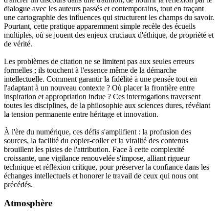
dialogue avec les auteurs passés et contemporains, tout en traçant
une cartographie des influences qui structurent les champs du savoir.
Pourtant, cette pratique apparemment simple recèle des écueils
multiples, où se jouent des enjeux cruciaux d'éthique, de propriété et
de vérité.
Les problèmes de citation ne se limitent pas aux seules erreurs
formelles ; ils touchent à l'essence même de la démarche
intellectuelle. Comment garantir la fidélité à une pensée tout en
l'adaptant à un nouveau contexte ? Où placer la frontière entre
inspiration et appropriation indue ? Ces interrogations traversent
toutes les disciplines, de la philosophie aux sciences dures, révélant
la tension permanente entre héritage et innovation.
À l'ère du numérique, ces défis s'amplifient : la profusion des
sources, la facilité du copier-coller et la viralité des contenus
brouillent les pistes de l'attribution. Face à cette complexité
croissante, une vigilance renouvelée s'impose, alliant rigueur
technique et réflexion critique, pour préserver la confiance dans les
échanges intellectuels et honorer le travail de ceux qui nous ont
précédés.
Atmosphère