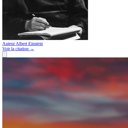
Auteur
Albert Einstein
Voir
la citation
→