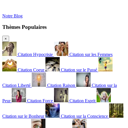
Notre Blog
Thèmes Populaires
×
Citation Hypocrisie
Citation sur les Femmes
Citation Coeur
Citation sur le Passé
Citation Liberté
Citation Raison
Citation sur la
Peur
Citation Force
Citation Esprit
Citation sur le Bonheur
Citation sur la Conscience