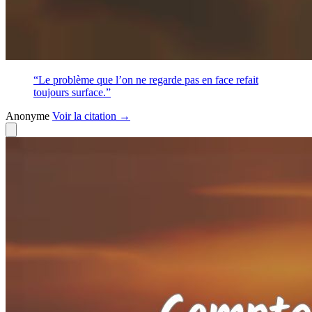
“Le problème que l’on ne regarde pas en face refait
toujours surface.”
Anonyme
Voir
la citation
→