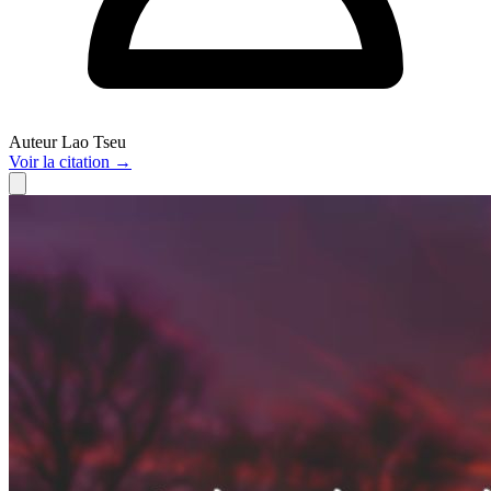
Auteur
Lao Tseu
Voir
la citation
→