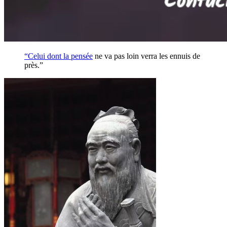
“Celui dont la
pensée
ne va pas loin verra les ennuis de
près.”