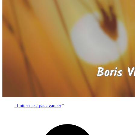
“Lutter n'est pas
avancer
.”