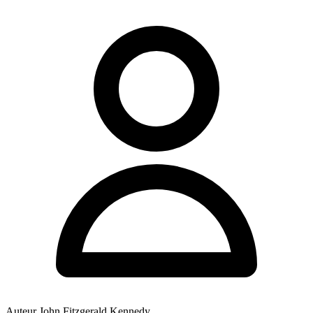
Auteur
John Fitzgerald Kennedy