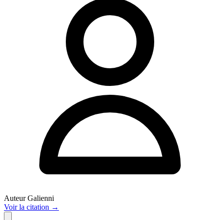
Auteur
Galienni
Voir
la citation
→