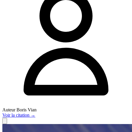
Auteur
Boris Vian
Voir
la citation
→