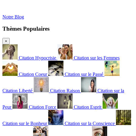
Notre Blog
Thèmes Populaires
×
Citation Hypocrisie
Citation sur les Femmes
Citation Coeur
Citation sur le Passé
Citation Liberté
Citation Raison
Citation sur la
Peur
Citation Force
Citation Esprit
Citation sur le Bonheur
Citation sur la Conscience