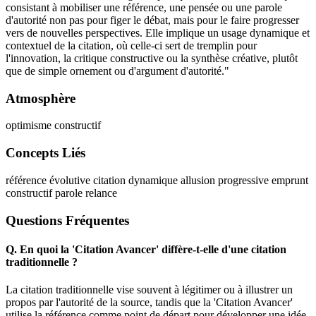
consistant à mobiliser une référence, une pensée ou une parole
d'autorité non pas pour figer le débat, mais pour le faire progresser
vers de nouvelles perspectives. Elle implique un usage dynamique et
contextuel de la citation, où celle-ci sert de tremplin pour
l'innovation, la critique constructive ou la synthèse créative, plutôt
que de simple ornement ou d'argument d'autorité."
Atmosphère
optimisme constructif
Concepts Liés
référence évolutive
citation dynamique
allusion progressive
emprunt
constructif
parole relance
Questions Fréquentes
Q.
En quoi la 'Citation Avancer' diffère-t-elle d'une citation
traditionnelle ?
La citation traditionnelle vise souvent à légitimer ou à illustrer un
propos par l'autorité de la source, tandis que la 'Citation Avancer'
utilise la référence comme point de départ pour développer une idée