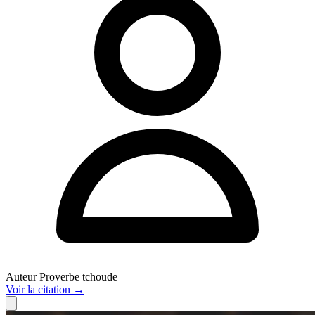
Auteur
Proverbe tchoude
Voir
la citation
→